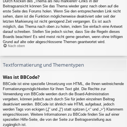
Durch Klicken des „Thema als neu markieren“-Links in der
Beitragsansicht können Sie das Thema wieder ganz nach oben auf die
erste Seite des Forums holen. Wenn Sie den entsprechenden Link nicht
sehen, dann ist die Funktion möglicherweise deaktiviert oder seit der
letzten Markierung ist nicht genügend Zeit vergangen. Es ist auch
möglich, das Thema nach oben zu holen, indem Sie einfach eine Antwort
darauf schreiben. Stellen Sie jedoch sicher, dass Sie die Regeln dieses
Boards beachten! Es wird meist nicht gerne gesehen, wenn ohne triftigen
Grund auf alte oder abgeschlossene Themen geantwortet wird.
Nach oben
Textformatierung und Thementypen
Was ist BBCode?
BBCode ist eine spezielle Umsetzung von HTML, die Ihnen weitreichende
Formatierungsmöglichkeiten für Ihren Text gibt. Die Rechte zur
Verwendung von BBCode werden durch die Board-Administration
vergeben, können jedoch auch durch Sie für jeden einzelnen Beitrag
deaktiviert werden. BBCode ist ähnlich wie HTML aufgebaut, jedoch
werden Tags von eckigen („[“ und „]“) statt spitzen („<“ und „>“) Klammern
eingeschlossen. Weitere Informationen zu BBCode finden Sie auf einer
speziellen Hilfe-Seite, die von der Seite zur Beitragserstellung aus
zugänglich ist.