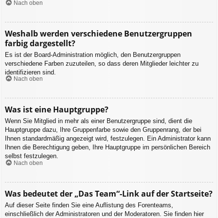
Nach oben
Weshalb werden verschiedene Benutzergruppen
farbig dargestellt?
Es ist der Board-Administration möglich, den Benutzergruppen
verschiedene Farben zuzuteilen, so dass deren Mitglieder leichter zu
identifizieren sind.
Nach oben
Was ist eine Hauptgruppe?
Wenn Sie Mitglied in mehr als einer Benutzergruppe sind, dient die
Hauptgruppe dazu, Ihre Gruppenfarbe sowie den Gruppenrang, der bei
Ihnen standardmäßig angezeigt wird, festzulegen. Ein Administrator kann
Ihnen die Berechtigung geben, Ihre Hauptgruppe im persönlichen Bereich
selbst festzulegen.
Nach oben
Was bedeutet der „Das Team“-Link auf der Startseite?
Auf dieser Seite finden Sie eine Auflistung des Forenteams,
einschließlich der Administratoren und der Moderatoren. Sie finden hier