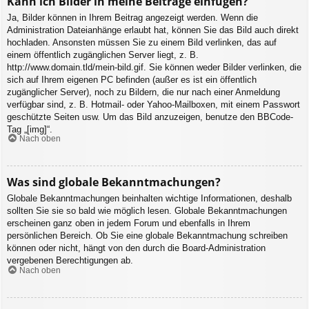
Kann ich Bilder in meine Beiträge einfügen?
Ja, Bilder können in Ihrem Beitrag angezeigt werden. Wenn die
Administration Dateianhänge erlaubt hat, können Sie das Bild auch direkt
hochladen. Ansonsten müssen Sie zu einem Bild verlinken, das auf
einem öffentlich zugänglichen Server liegt, z. B.
http://www.domain.tld/mein-bild.gif. Sie können weder Bilder verlinken, die
sich auf Ihrem eigenen PC befinden (außer es ist ein öffentlich
zugänglicher Server), noch zu Bildern, die nur nach einer Anmeldung
verfügbar sind, z. B. Hotmail- oder Yahoo-Mailboxen, mit einem Passwort
geschützte Seiten usw. Um das Bild anzuzeigen, benutze den BBCode-
Tag „[img]“.
Nach oben
Was sind globale Bekanntmachungen?
Globale Bekanntmachungen beinhalten wichtige Informationen, deshalb
sollten Sie sie so bald wie möglich lesen. Globale Bekanntmachungen
erscheinen ganz oben in jedem Forum und ebenfalls in Ihrem
persönlichen Bereich. Ob Sie eine globale Bekanntmachung schreiben
können oder nicht, hängt von den durch die Board-Administration
vergebenen Berechtigungen ab.
Nach oben