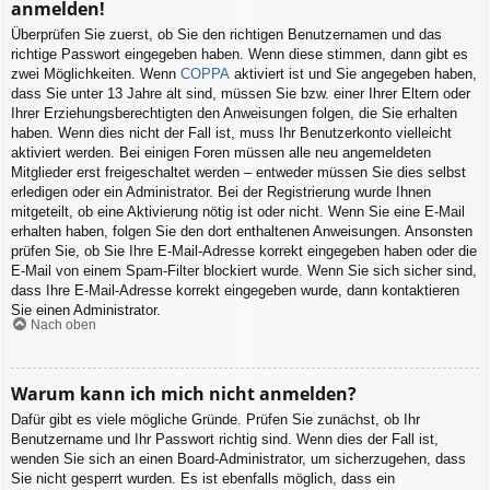
anmelden!
Überprüfen Sie zuerst, ob Sie den richtigen Benutzernamen und das
richtige Passwort eingegeben haben. Wenn diese stimmen, dann gibt es
zwei Möglichkeiten. Wenn
COPPA
aktiviert ist und Sie angegeben haben,
dass Sie unter 13 Jahre alt sind, müssen Sie bzw. einer Ihrer Eltern oder
Ihrer Erziehungsberechtigten den Anweisungen folgen, die Sie erhalten
haben. Wenn dies nicht der Fall ist, muss Ihr Benutzerkonto vielleicht
aktiviert werden. Bei einigen Foren müssen alle neu angemeldeten
Mitglieder erst freigeschaltet werden – entweder müssen Sie dies selbst
erledigen oder ein Administrator. Bei der Registrierung wurde Ihnen
mitgeteilt, ob eine Aktivierung nötig ist oder nicht. Wenn Sie eine E-Mail
erhalten haben, folgen Sie den dort enthaltenen Anweisungen. Ansonsten
prüfen Sie, ob Sie Ihre E-Mail-Adresse korrekt eingegeben haben oder die
E-Mail von einem Spam-Filter blockiert wurde. Wenn Sie sich sicher sind,
dass Ihre E-Mail-Adresse korrekt eingegeben wurde, dann kontaktieren
Sie einen Administrator.
Nach oben
Warum kann ich mich nicht anmelden?
Dafür gibt es viele mögliche Gründe. Prüfen Sie zunächst, ob Ihr
Benutzername und Ihr Passwort richtig sind. Wenn dies der Fall ist,
wenden Sie sich an einen Board-Administrator, um sicherzugehen, dass
Sie nicht gesperrt wurden. Es ist ebenfalls möglich, dass ein