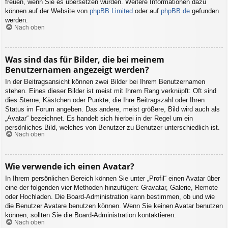
freuen, wenn Sie es übersetzen würden. Weitere Informationen dazu
können auf der Website von
phpBB Limited
oder auf
phpBB.de
gefunden
werden.
Nach oben
Was sind das für Bilder, die bei meinem
Benutzernamen angezeigt werden?
In der Beitragsansicht können zwei Bilder bei Ihrem Benutzernamen
stehen. Eines dieser Bilder ist meist mit Ihrem Rang verknüpft: Oft sind
dies Sterne, Kästchen oder Punkte, die Ihre Beitragszahl oder Ihren
Status im Forum angeben. Das andere, meist größere, Bild wird auch als
„Avatar“ bezeichnet. Es handelt sich hierbei in der Regel um ein
persönliches Bild, welches von Benutzer zu Benutzer unterschiedlich ist.
Nach oben
Wie verwende ich einen Avatar?
In Ihrem persönlichen Bereich können Sie unter „Profil“ einen Avatar über
eine der folgenden vier Methoden hinzufügen: Gravatar, Galerie, Remote
oder Hochladen. Die Board-Administration kann bestimmen, ob und wie
die Benutzer Avatare benutzen können. Wenn Sie keinen Avatar benutzen
können, sollten Sie die Board-Administration kontaktieren.
Nach oben