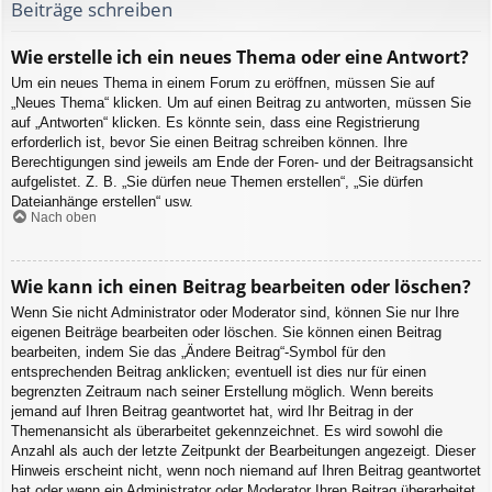
Beiträge schreiben
Wie erstelle ich ein neues Thema oder eine Antwort?
Um ein neues Thema in einem Forum zu eröffnen, müssen Sie auf
„Neues Thema“ klicken. Um auf einen Beitrag zu antworten, müssen Sie
auf „Antworten“ klicken. Es könnte sein, dass eine Registrierung
erforderlich ist, bevor Sie einen Beitrag schreiben können. Ihre
Berechtigungen sind jeweils am Ende der Foren- und der Beitragsansicht
aufgelistet. Z. B. „Sie dürfen neue Themen erstellen“, „Sie dürfen
Dateianhänge erstellen“ usw.
Nach oben
Wie kann ich einen Beitrag bearbeiten oder löschen?
Wenn Sie nicht Administrator oder Moderator sind, können Sie nur Ihre
eigenen Beiträge bearbeiten oder löschen. Sie können einen Beitrag
bearbeiten, indem Sie das „Ändere Beitrag“-Symbol für den
entsprechenden Beitrag anklicken; eventuell ist dies nur für einen
begrenzten Zeitraum nach seiner Erstellung möglich. Wenn bereits
jemand auf Ihren Beitrag geantwortet hat, wird Ihr Beitrag in der
Themenansicht als überarbeitet gekennzeichnet. Es wird sowohl die
Anzahl als auch der letzte Zeitpunkt der Bearbeitungen angezeigt. Dieser
Hinweis erscheint nicht, wenn noch niemand auf Ihren Beitrag geantwortet
hat oder wenn ein Administrator oder Moderator Ihren Beitrag überarbeitet