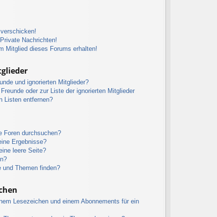
 verschicken!
rivate Nachrichten!
m Mitglied dieses Forums erhalten!
glieder
unde und ignorierten Mitglieder?
 Freunde oder zur Liste der ignorierten Mitglieder
n Listen entfernen?
re Foren durchsuchen?
eine Ergebnisse?
ine leere Seite?
en?
e und Themen finden?
chen
inem Lesezeichen und einem Abonnements für ein