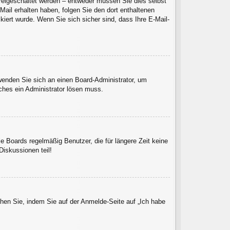
 freigeschaltet werden – entweder müssen Sie dies selbst
-Mail erhalten haben, folgen Sie den dort enthaltenen
iert wurde. Wenn Sie sich sicher sind, dass Ihre E-Mail-
 wenden Sie sich an einen Board-Administrator, um
lches ein Administrator lösen muss.
e Boards regelmäßig Benutzer, die für längere Zeit keine
iskussionen teil!
chen Sie, indem Sie auf der Anmelde-Seite auf „Ich habe