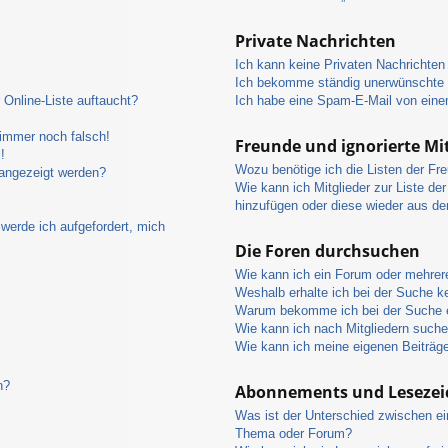
Private Nachrichten
Ich kann keine Privaten Nachrichten
Ich bekomme ständig unerwünschte P
Online-Liste auftaucht?
Ich habe eine Spam-E-Mail von eine
 immer noch falsch!
Freunde und ignorierte Mit
!
Wozu benötige ich die Listen der Fre
 angezeigt werden?
Wie kann ich Mitglieder zur Liste der
hinzufügen oder diese wieder aus de
werde ich aufgefordert, mich
Die Foren durchsuchen
Wie kann ich ein Forum oder mehre
Weshalb erhalte ich bei der Suche k
Warum bekomme ich bei der Suche e
Wie kann ich nach Mitgliedern such
Wie kann ich meine eigenen Beiträg
n?
Abonnements und Lesezei
Was ist der Unterschied zwischen e
Thema oder Forum?