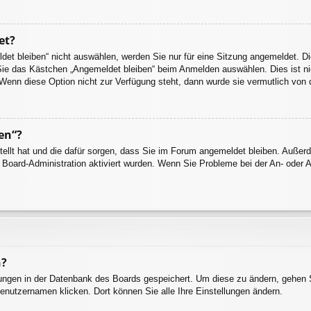
et?
t bleiben“ nicht auswählen, werden Sie nur für eine Sitzung angemeldet. Di
Sie das Kästchen „Angemeldet bleiben“ beim Anmelden auswählen. Dies ist ni
 Wenn diese Option nicht zur Verfügung steht, dann wurde sie vermutlich von 
en“?
stellt hat und die dafür sorgen, dass Sie im Forum angemeldet bleiben. Auße
r Board-Administration aktiviert wurden. Wenn Sie Probleme bei der An- oder
n?
llungen in der Datenbank des Boards gespeichert. Um diese zu ändern, gehen S
enutzernamen klicken. Dort können Sie alle Ihre Einstellungen ändern.