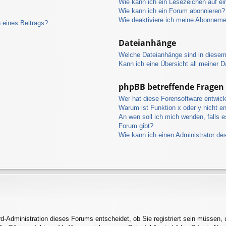
Wie kann ich ein Lesezeichen auf e
Wie kann ich ein Forum abonnieren?
Wie deaktiviere ich meine Abonnem
 eines Beitrags?
Dateianhänge
Welche Dateianhänge sind in diese
Kann ich eine Übersicht all meiner 
phpBB betreffende Fragen
Wer hat diese Forensoftware entwick
Warum ist Funktion x oder y nicht en
An wen soll ich mich wenden, falls 
Forum gibt?
Wie kann ich einen Administrator de
rd-Administration dieses Forums entscheidet, ob Sie registriert sein müssen, 