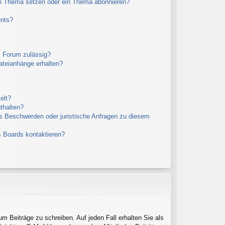
in Thema setzen oder ein Thema abonnieren?
ents?
m Forum zulässig?
Dateianhänge erhalten?
elt?
thalten?
es Beschwerden oder juristische Anfragen zu diesem
s Boards kontaktieren?
um Beiträge zu schreiben. Auf jeden Fall erhalten Sie als