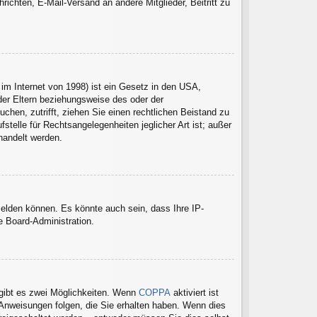
hrichten, E-Mail-Versand an andere Mitglieder, Beitritt zu
im Internet von 1998) ist ein Gesetz in den USA,
der Eltern beziehungsweise des oder der
uchen, zutrifft, ziehen Sie einen rechtlichen Beistand zu
telle für Rechtsangelegenheiten jeglicher Art ist; außer
handelt werden.
melden können. Es könnte auch sein, dass Ihre IP-
e Board-Administration.
gibt es zwei Möglichkeiten. Wenn
COPPA
aktiviert ist
 Anweisungen folgen, die Sie erhalten haben. Wenn dies