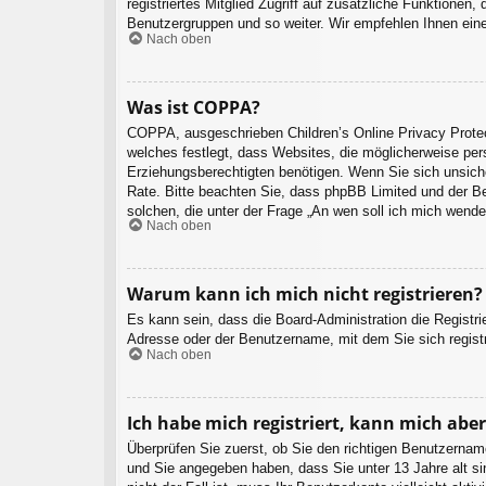
registriertes Mitglied Zugriff auf zusätzliche Funktionen,
Benutzergruppen und so weiter. Wir empfehlen Ihnen eine A
Nach oben
Was ist COPPA?
COPPA, ausgeschrieben Children’s Online Privacy Protec
welches festlegt, dass Websites, die möglicherweise per
Erziehungsberechtigten benötigen. Wenn Sie sich unsicher 
Rate. Bitte beachten Sie, dass phpBB Limited und der Bes
solchen, die unter der Frage „An wen soll ich mich wend
Nach oben
Warum kann ich mich nicht registrieren?
Es kann sein, dass die Board-Administration die Registr
Adresse oder der Benutzername, mit dem Sie sich registr
Nach oben
Ich habe mich registriert, kann mich abe
Überprüfen Sie zuerst, ob Sie den richtigen Benutzern
und Sie angegeben haben, dass Sie unter 13 Jahre alt si