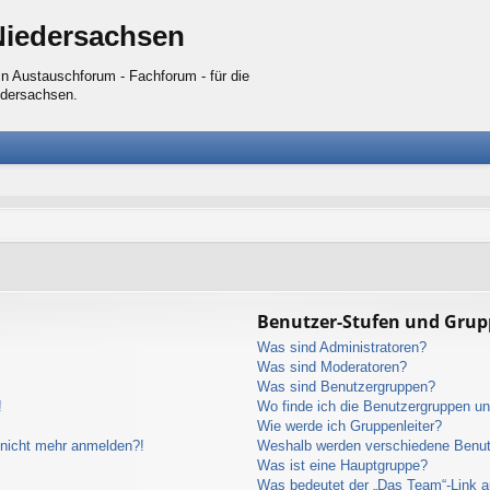
Niedersachsen
n Austauschforum - Fachforum - für die
edersachsen.
Benutzer-Stufen und Gru
Was sind Administratoren?
Was sind Moderatoren?
Was sind Benutzergruppen?
!
Wo finde ich die Benutzergruppen und
Wie werde ich Gruppenleiter?
r nicht mehr anmelden?!
Weshalb werden verschiedene Benutz
Was ist eine Hauptgruppe?
Was bedeutet der „Das Team“-Link au