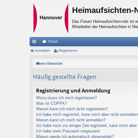
Heimaufsichten-
Das Forum Heimaufsichten-nds ist ei
Mitarbeiter der Heimaufsichten in Ni
Foren
ch
Anmelden
Registrieren
ne
Foren-Übersicht
llz
Häufig gestellte Fragen
ug
riff
Registrierung und Anmeldung
Wozu muss ich mich registrieren?
Was ist COPPA?
Warum kann ich mich nicht registrieren?
Ich habe mich registriert, kann mich aber nicht anmelden
Warum kann ich mich nicht anmelden?
Ich habe mich vor einiger Zeit registriert, kann mich abe
Ich habe mein Passwort vergessen!
Warum werde ich automatisch abgemeldet?