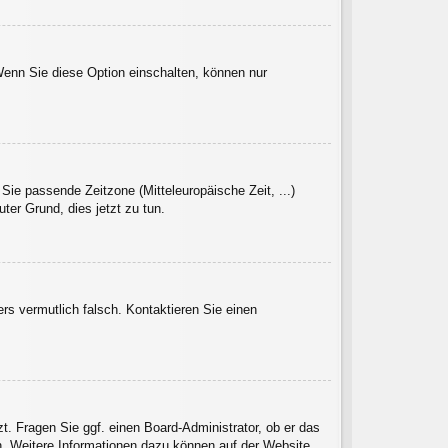
Wenn Sie diese Option einschalten, können nur
 Sie passende Zeitzone (Mitteleuropäische Zeit, ...)
uter Grund, dies jetzt zu tun.
ers vermutlich falsch. Kontaktieren Sie einen
zt. Fragen Sie ggf. einen Board-Administrator, ob er das
en. Weitere Informationen dazu können auf der Website