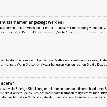
 Benutzernamen angezeigt werden?
tzernamen stehen. Eines dieser Bilder ist meist mit Ihrem Rang verknüpft: Of
ere, meist größere, Bild wird auch als „Avatar“ bezeichnet. Es handelt sich 
einen Avatar über eine der folgenden vier Methoden hinzufügen: Gravatar, Gal
en können. Wenn Sie keinen Avatar benutzen können, sollten Sie die Board-A
ändern?
wie viele Beiträge Sie bislang erstellt haben oder identifizieren bestimmte 
 direkt ändern, da sie von der Board-Administration festgelegt wurden. Bitte
alten nicht und ein Moderator oder Administrator wird Ihren Rang unter Umst