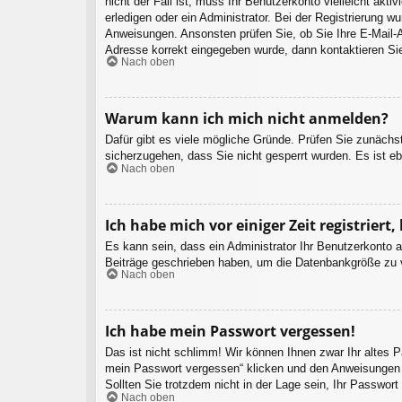
nicht der Fall ist, muss Ihr Benutzerkonto vielleicht akt
erledigen oder ein Administrator. Bei der Registrierung wu
Anweisungen. Ansonsten prüfen Sie, ob Sie Ihre E-Mail-A
Adresse korrekt eingegeben wurde, dann kontaktieren Sie
Nach oben
Warum kann ich mich nicht anmelden?
Dafür gibt es viele mögliche Gründe. Prüfen Sie zunächst
sicherzugehen, dass Sie nicht gesperrt wurden. Es ist eb
Nach oben
Ich habe mich vor einiger Zeit registrier
Es kann sein, dass ein Administrator Ihr Benutzerkonto 
Beiträge geschrieben haben, um die Datenbankgröße zu ve
Nach oben
Ich habe mein Passwort vergessen!
Das ist nicht schlimm! Wir können Ihnen zwar Ihr altes 
mein Passwort vergessen“ klicken und den Anweisungen f
Sollten Sie trotzdem nicht in der Lage sein, Ihr Passwor
Nach oben