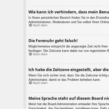
Wie kann ich verhindern, dass mein Benu
In Ihrem persönlichen Bereich finden Sie in den Einstel
Administratoren, Moderatoren und Sie selbst Ihren Onlin
Nach oben
Die Forenuhr geht falsch!
Möglicherweise entspricht die angezeigte Zeit nicht Ihrer
festlegen. Die Zeitzone kann dabei nur von registrierten B
Nach oben
Ich habe die Zeitzone eingestellt, aber d
Wenn Sie sich sicher sind, dass Sie die Zeitzone richtig 
Administrator, damit er das Problem beheben kann.
Nach oben
Meine Sprache steht auf diesem Board ni
Meist hat die Board-Administration entweder Ihre Sprache
Sprachpaket, das Sie benötigen, installieren kann. Falls