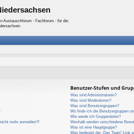
Niedersachsen
n Austauschforum - Fachforum - für die
edersachsen.
Benutzer-Stufen und Gru
Was sind Administratoren?
Was sind Moderatoren?
Was sind Benutzergruppen?
!
Wo finde ich die Benutzergruppen und
Wie werde ich Gruppenleiter?
r nicht mehr anmelden?!
Weshalb werden verschiedene Benutz
Was ist eine Hauptgruppe?
Was bedeutet der „Das Team“-Link au