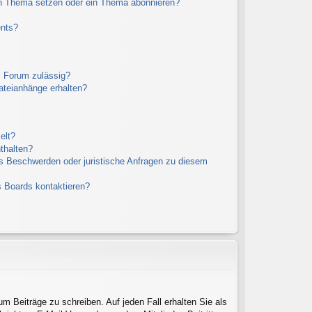
in Thema setzen oder ein Thema abonnieren?
ents?
m Forum zulässig?
Dateianhänge erhalten?
elt?
thalten?
es Beschwerden oder juristische Anfragen zu diesem
s Boards kontaktieren?
um Beiträge zu schreiben. Auf jeden Fall erhalten Sie als