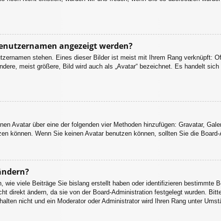
 Benutzernamen angezeigt werden?
tzernamen stehen. Eines dieser Bilder ist meist mit Ihrem Rang verknüpft: Of
ere, meist größere, Bild wird auch als „Avatar“ bezeichnet. Es handelt sich 
einen Avatar über eine der folgenden vier Methoden hinzufügen: Gravatar, Gal
en können. Wenn Sie keinen Avatar benutzen können, sollten Sie die Board-A
ändern?
wie viele Beiträge Sie bislang erstellt haben oder identifizieren bestimmte 
 direkt ändern, da sie von der Board-Administration festgelegt wurden. Bitte
alten nicht und ein Moderator oder Administrator wird Ihren Rang unter Umst