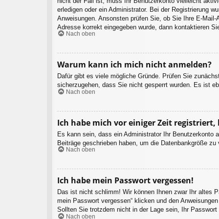
nicht der Fall ist, muss Ihr Benutzerkonto vielleicht akt
erledigen oder ein Administrator. Bei der Registrierung wu
Anweisungen. Ansonsten prüfen Sie, ob Sie Ihre E-Mail-A
Adresse korrekt eingegeben wurde, dann kontaktieren Sie
Nach oben
Warum kann ich mich nicht anmelden?
Dafür gibt es viele mögliche Gründe. Prüfen Sie zunächst
sicherzugehen, dass Sie nicht gesperrt wurden. Es ist eb
Nach oben
Ich habe mich vor einiger Zeit registrier
Es kann sein, dass ein Administrator Ihr Benutzerkonto 
Beiträge geschrieben haben, um die Datenbankgröße zu ve
Nach oben
Ich habe mein Passwort vergessen!
Das ist nicht schlimm! Wir können Ihnen zwar Ihr altes 
mein Passwort vergessen“ klicken und den Anweisungen f
Sollten Sie trotzdem nicht in der Lage sein, Ihr Passwor
Nach oben