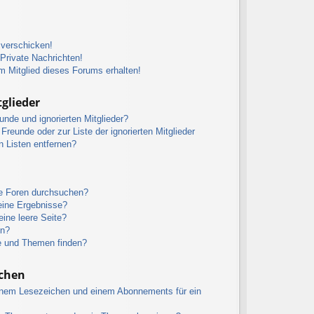
 verschicken!
rivate Nachrichten!
m Mitglied dieses Forums erhalten!
glieder
unde und ignorierten Mitglieder?
 Freunde oder zur Liste der ignorierten Mitglieder
n Listen entfernen?
re Foren durchsuchen?
eine Ergebnisse?
ine leere Seite?
en?
e und Themen finden?
chen
inem Lesezeichen und einem Abonnements für ein