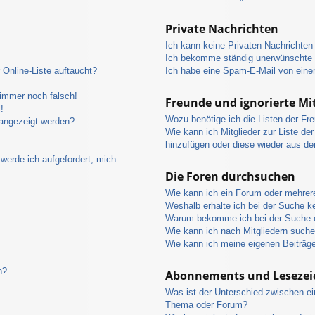
Private Nachrichten
Ich kann keine Privaten Nachrichten
Ich bekomme ständig unerwünschte P
Online-Liste auftaucht?
Ich habe eine Spam-E-Mail von eine
 immer noch falsch!
Freunde und ignorierte Mit
!
Wozu benötige ich die Listen der Fre
 angezeigt werden?
Wie kann ich Mitglieder zur Liste der
hinzufügen oder diese wieder aus de
werde ich aufgefordert, mich
Die Foren durchsuchen
Wie kann ich ein Forum oder mehre
Weshalb erhalte ich bei der Suche k
Warum bekomme ich bei der Suche e
Wie kann ich nach Mitgliedern such
Wie kann ich meine eigenen Beiträg
n?
Abonnements und Lesezei
Was ist der Unterschied zwischen e
Thema oder Forum?