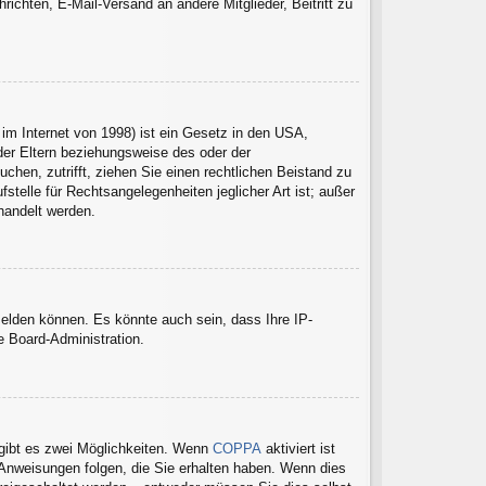
hrichten, E-Mail-Versand an andere Mitglieder, Beitritt zu
im Internet von 1998) ist ein Gesetz in den USA,
der Eltern beziehungsweise des oder der
uchen, zutrifft, ziehen Sie einen rechtlichen Beistand zu
telle für Rechtsangelegenheiten jeglicher Art ist; außer
handelt werden.
melden können. Es könnte auch sein, dass Ihre IP-
e Board-Administration.
gibt es zwei Möglichkeiten. Wenn
COPPA
aktiviert ist
 Anweisungen folgen, die Sie erhalten haben. Wenn dies