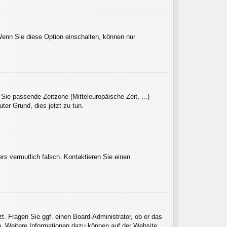
Wenn Sie diese Option einschalten, können nur
 Sie passende Zeitzone (Mitteleuropäische Zeit, ...)
uter Grund, dies jetzt zu tun.
ers vermutlich falsch. Kontaktieren Sie einen
zt. Fragen Sie ggf. einen Board-Administrator, ob er das
en. Weitere Informationen dazu können auf der Website