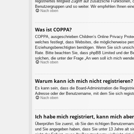
registriertes Mitglied Zugriff auf zusätzliche Funktionen,
Benutzergruppen und so weiter. Wir empfehlen Ihnen eine A
Nach oben
Was ist COPPA?
COPPA, ausgeschrieben Children’s Online Privacy Protec
welches festlegt, dass Websites, die möglicherweise per
Erziehungsberechtigten benötigen. Wenn Sie sich unsicher 
Rate. Bitte beachten Sie, dass phpBB Limited und der Bes
solchen, die unter der Frage „An wen soll ich mich wend
Nach oben
Warum kann ich mich nicht registrieren?
Es kann sein, dass die Board-Administration die Registr
Adresse oder der Benutzername, mit dem Sie sich registr
Nach oben
Ich habe mich registriert, kann mich abe
Überprüfen Sie zuerst, ob Sie den richtigen Benutzern
und Sie angegeben haben, dass Sie unter 13 Jahre alt si