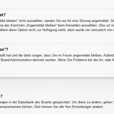
et?
t bleiben“ nicht auswählen, werden Sie nur für eine Sitzung angemeldet. Di
Sie das Kästchen „Angemeldet bleiben“ beim Anmelden auswählen. Dies ist ni
 Wenn diese Option nicht zur Verfügung steht, dann wurde sie vermutlich von 
en“?
stellt hat und die dafür sorgen, dass Sie im Forum angemeldet bleiben. Auße
r Board-Administration aktiviert wurden. Wenn Sie Probleme bei der An- oder
n?
llungen in der Datenbank des Boards gespeichert. Um diese zu ändern, gehen S
enutzernamen klicken. Dort können Sie alle Ihre Einstellungen ändern.