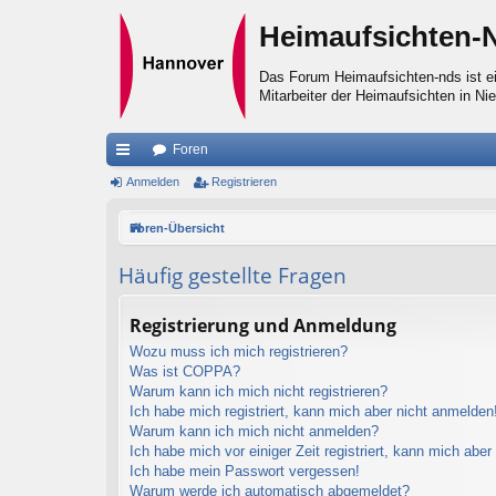
Heimaufsichten-
Das Forum Heimaufsichten-nds ist ei
Mitarbeiter der Heimaufsichten in Ni
Foren
ch
Anmelden
Registrieren
ne
Foren-Übersicht
llz
Häufig gestellte Fragen
ug
riff
Registrierung und Anmeldung
Wozu muss ich mich registrieren?
Was ist COPPA?
Warum kann ich mich nicht registrieren?
Ich habe mich registriert, kann mich aber nicht anmelden
Warum kann ich mich nicht anmelden?
Ich habe mich vor einiger Zeit registriert, kann mich abe
Ich habe mein Passwort vergessen!
Warum werde ich automatisch abgemeldet?