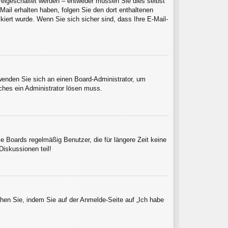
 freigeschaltet werden – entweder müssen Sie dies selbst
-Mail erhalten haben, folgen Sie den dort enthaltenen
iert wurde. Wenn Sie sich sicher sind, dass Ihre E-Mail-
 wenden Sie sich an einen Board-Administrator, um
lches ein Administrator lösen muss.
e Boards regelmäßig Benutzer, die für längere Zeit keine
iskussionen teil!
chen Sie, indem Sie auf der Anmelde-Seite auf „Ich habe