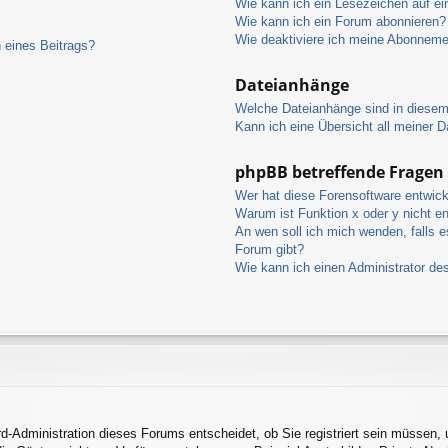
Wie kann ich ein Lesezeichen auf e
Wie kann ich ein Forum abonnieren?
Wie deaktiviere ich meine Abonnem
 eines Beitrags?
Dateianhänge
Welche Dateianhänge sind in diese
Kann ich eine Übersicht all meiner 
phpBB betreffende Fragen
Wer hat diese Forensoftware entwick
Warum ist Funktion x oder y nicht en
An wen soll ich mich wenden, falls 
Forum gibt?
Wie kann ich einen Administrator de
rd-Administration dieses Forums entscheidet, ob Sie registriert sein müssen, 