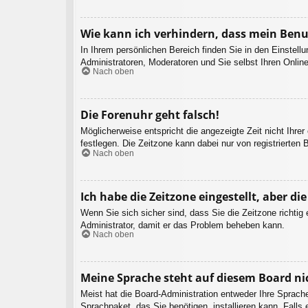
Wie kann ich verhindern, dass mein Benu
In Ihrem persönlichen Bereich finden Sie in den Einstel
Administratoren, Moderatoren und Sie selbst Ihren Onlin
Nach oben
Die Forenuhr geht falsch!
Möglicherweise entspricht die angezeigte Zeit nicht Ihrer
festlegen. Die Zeitzone kann dabei nur von registrierten B
Nach oben
Ich habe die Zeitzone eingestellt, aber d
Wenn Sie sich sicher sind, dass Sie die Zeitzone richtig 
Administrator, damit er das Problem beheben kann.
Nach oben
Meine Sprache steht auf diesem Board ni
Meist hat die Board-Administration entweder Ihre Sprache
Sprachpaket, das Sie benötigen, installieren kann. Falls