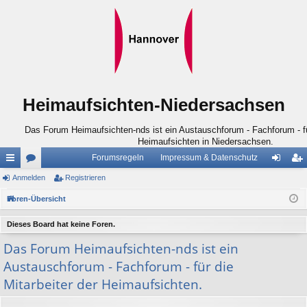
Heimaufsichten-Niedersachsen
Das Forum Heimaufsichten-nds ist ein Austauschforum - Fachforum - für
Heimaufsichten in Niedersachsen.
Forumsregeln
Impressum & Datenschutz
ch
Anmelden
or
Registrieren
n
eg
ne
en
m
ist
Foren-Übersicht
llz
el
rie
Dieses Board hat keine Foren.
ug
de
re
Das Forum Heimaufsichten-nds ist ein
riff
n
n
Austauschforum - Fachforum - für die
Mitarbeiter der Heimaufsichten.