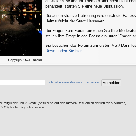
entwickeln. Wurde Ihr Thema bisher noch nicht oder
behandelt, starten Sie eine neue Diskussion.
Die administrative Betreuung wird durch die Fa. ex
Heimaufsicht der Stadt Hannover.
Bei Fragen zum Forum erreichen Sie Ihre Moderato
stellen Ihre Frage in das Forum ein unter "Fragen 
Sie besuchen das Forum zum ersten Mal? Dann lese
Diese finden Sie hier
.
Copyright Uwe Tändler
Ich habe mein Passwort vergessen
are Mitglieder und 2 Gäste (basierend auf den aktiven Besuchern der letzten 5 Minuten)
5:29 gleichzeitig online waren.