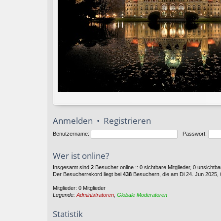
Anmelden
•
Registrieren
Benutzername:
Passwort:
Wer ist online?
Insgesamt sind
2
Besucher online :: 0 sichtbare Mitglieder, 0 unsichtb
Der Besucherrekord liegt bei
438
Besuchern, die am Di 24. Jun 2025, 0
Mitglieder: 0 Mitglieder
Legende:
Administratoren
,
Globale Moderatoren
Statistik