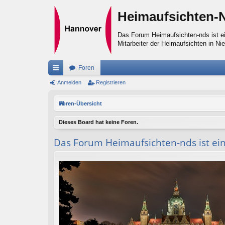
Heimaufsichten-
Das Forum Heimaufsichten-nds ist ei
Mitarbeiter der Heimaufsichten in Ni
Foren
ch
Anmelden
Registrieren
ne
Foren-Übersicht
llz
Dieses Board hat keine Foren.
ug
Das Forum Heimaufsichten-nds ist ein
riff