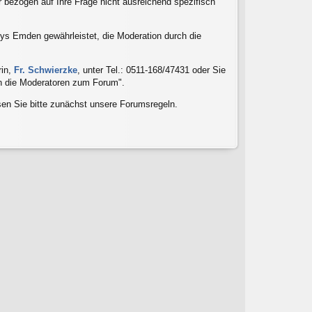
 bezogen auf Ihre Frage nicht ausreichend spezifisch
sys Emden gewährleistet, die Moderation durch die
rin,
Fr. Schwierzke
, unter Tel.: 0511-168/47431 oder Sie
an die Moderatoren zum Forum".
n Sie bitte zunächst unsere Forumsregeln.