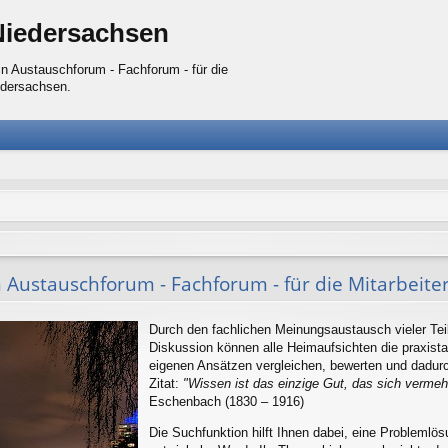
Niedersachsen
n Austauschforum - Fachforum - für die
edersachsen.
 Austauschforum - Fachforum - für die Mitarbeite
Durch den fachlichen Meinungsaustausch vieler Te
Diskussion können alle Heimaufsichten die praxista
eigenen Ansätzen vergleichen, bewerten und dadur
Zitat:
"Wissen ist das einzige Gut, das sich vermehr
Eschenbach (1830 – 1916)
Die Suchfunktion hilft Ihnen dabei, eine Probleml