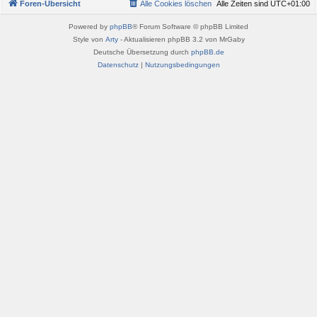
Foren-Übersicht
Alle Cookies löschen
Alle Zeiten sind
UTC+01:00
Powered by
phpBB
® Forum Software © phpBB Limited
Style von
Arty
- Aktualisieren phpBB 3.2 von MrGaby
Deutsche Übersetzung durch
phpBB.de
Datenschutz
|
Nutzungsbedingungen