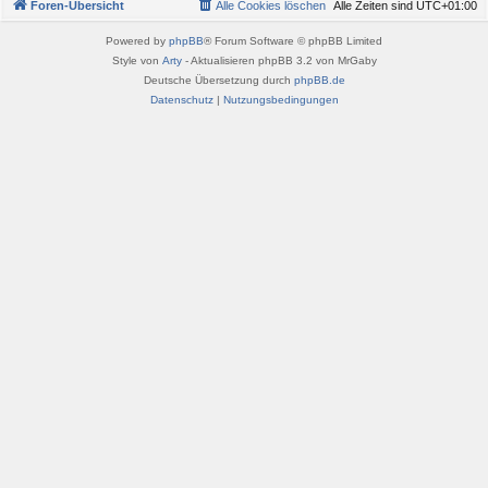
Foren-Übersicht
Alle Cookies löschen
Alle Zeiten sind
UTC+01:00
Powered by
phpBB
® Forum Software © phpBB Limited
Style von
Arty
- Aktualisieren phpBB 3.2 von MrGaby
Deutsche Übersetzung durch
phpBB.de
Datenschutz
|
Nutzungsbedingungen