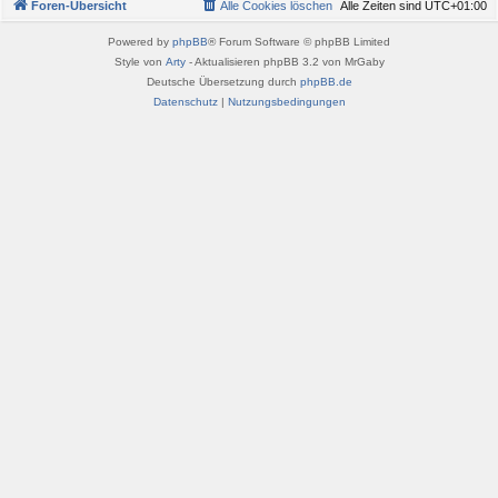
Foren-Übersicht
Alle Cookies löschen
Alle Zeiten sind
UTC+01:00
Powered by
phpBB
® Forum Software © phpBB Limited
Style von
Arty
- Aktualisieren phpBB 3.2 von MrGaby
Deutsche Übersetzung durch
phpBB.de
Datenschutz
|
Nutzungsbedingungen