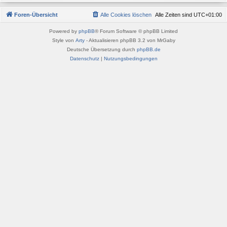
Foren-Übersicht
Alle Cookies löschen
Alle Zeiten sind
UTC+01:00
Powered by
phpBB
® Forum Software © phpBB Limited
Style von
Arty
- Aktualisieren phpBB 3.2 von MrGaby
Deutsche Übersetzung durch
phpBB.de
Datenschutz
|
Nutzungsbedingungen