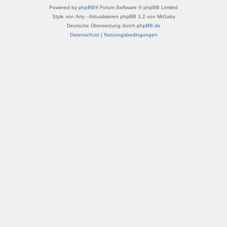
Powered by
phpBB
® Forum Software © phpBB Limited
Style von
Arty
- Aktualisieren phpBB 3.2 von MrGaby
Deutsche Übersetzung durch
phpBB.de
Datenschutz
|
Nutzungsbedingungen