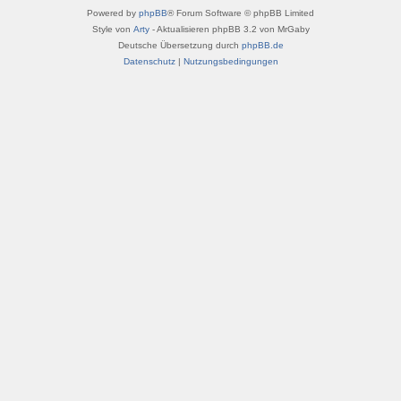
Powered by
phpBB
® Forum Software © phpBB Limited
Style von
Arty
- Aktualisieren phpBB 3.2 von MrGaby
Deutsche Übersetzung durch
phpBB.de
Datenschutz
|
Nutzungsbedingungen