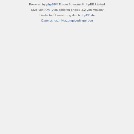
Powered by
phpBB
® Forum Software © phpBB Limited
Style von
Arty
- Aktualisieren phpBB 3.2 von MrGaby
Deutsche Übersetzung durch
phpBB.de
Datenschutz
|
Nutzungsbedingungen