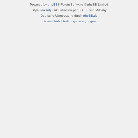
Powered by
phpBB
® Forum Software © phpBB Limited
Style von
Arty
- Aktualisieren phpBB 3.2 von MrGaby
Deutsche Übersetzung durch
phpBB.de
Datenschutz
|
Nutzungsbedingungen