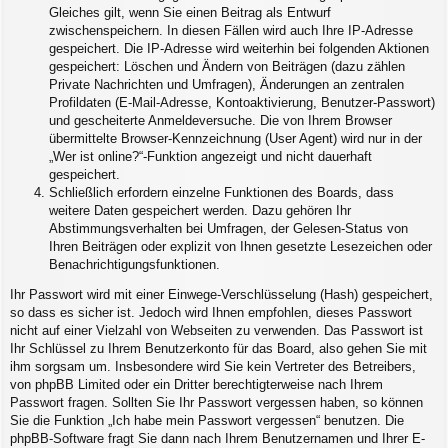
Gleiches gilt, wenn Sie einen Beitrag als Entwurf
zwischenspeichern. In diesen Fällen wird auch Ihre IP-Adresse
gespeichert. Die IP-Adresse wird weiterhin bei folgenden Aktionen
gespeichert: Löschen und Ändern von Beiträgen (dazu zählen
Private Nachrichten und Umfragen), Änderungen an zentralen
Profildaten (E-Mail-Adresse, Kontoaktivierung, Benutzer-Passwort)
und gescheiterte Anmeldeversuche. Die von Ihrem Browser
übermittelte Browser-Kennzeichnung (User Agent) wird nur in der
„Wer ist online?“-Funktion angezeigt und nicht dauerhaft
gespeichert.
Schließlich erfordern einzelne Funktionen des Boards, dass
weitere Daten gespeichert werden. Dazu gehören Ihr
Abstimmungsverhalten bei Umfragen, der Gelesen-Status von
Ihren Beiträgen oder explizit von Ihnen gesetzte Lesezeichen oder
Benachrichtigungsfunktionen.
Ihr Passwort wird mit einer Einwege-Verschlüsselung (Hash) gespeichert,
so dass es sicher ist. Jedoch wird Ihnen empfohlen, dieses Passwort
nicht auf einer Vielzahl von Webseiten zu verwenden. Das Passwort ist
Ihr Schlüssel zu Ihrem Benutzerkonto für das Board, also gehen Sie mit
ihm sorgsam um. Insbesondere wird Sie kein Vertreter des Betreibers,
von phpBB Limited oder ein Dritter berechtigterweise nach Ihrem
Passwort fragen. Sollten Sie Ihr Passwort vergessen haben, so können
Sie die Funktion „Ich habe mein Passwort vergessen“ benutzen. Die
phpBB-Software fragt Sie dann nach Ihrem Benutzernamen und Ihrer E-