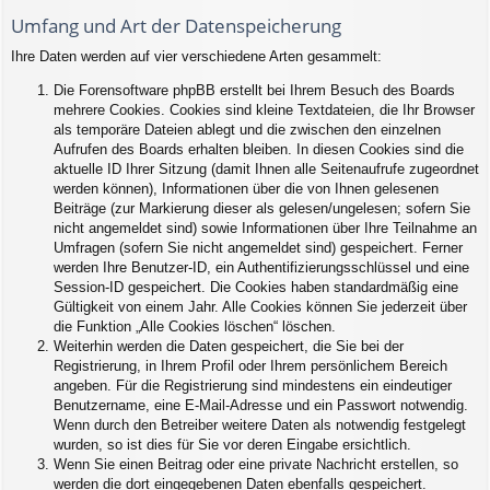
Umfang und Art der Datenspeicherung
Ihre Daten werden auf vier verschiedene Arten gesammelt:
Die Forensoftware phpBB erstellt bei Ihrem Besuch des Boards
mehrere Cookies. Cookies sind kleine Textdateien, die Ihr Browser
als temporäre Dateien ablegt und die zwischen den einzelnen
Aufrufen des Boards erhalten bleiben. In diesen Cookies sind die
aktuelle ID Ihrer Sitzung (damit Ihnen alle Seitenaufrufe zugeordnet
werden können), Informationen über die von Ihnen gelesenen
Beiträge (zur Markierung dieser als gelesen/ungelesen; sofern Sie
nicht angemeldet sind) sowie Informationen über Ihre Teilnahme an
Umfragen (sofern Sie nicht angemeldet sind) gespeichert. Ferner
werden Ihre Benutzer-ID, ein Authentifizierungsschlüssel und eine
Session-ID gespeichert. Die Cookies haben standardmäßig eine
Gültigkeit von einem Jahr. Alle Cookies können Sie jederzeit über
die Funktion „Alle Cookies löschen“ löschen.
Weiterhin werden die Daten gespeichert, die Sie bei der
Registrierung, in Ihrem Profil oder Ihrem persönlichem Bereich
angeben. Für die Registrierung sind mindestens ein eindeutiger
Benutzername, eine E-Mail-Adresse und ein Passwort notwendig.
Wenn durch den Betreiber weitere Daten als notwendig festgelegt
wurden, so ist dies für Sie vor deren Eingabe ersichtlich.
Wenn Sie einen Beitrag oder eine private Nachricht erstellen, so
werden die dort eingegebenen Daten ebenfalls gespeichert.