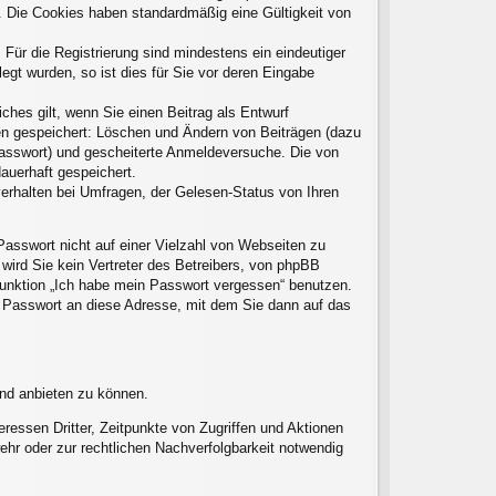
t. Die Cookies haben standardmäßig eine Gültigkeit von
 Für die Registrierung sind mindestens ein eindeutiger
gt wurden, so ist dies für Sie vor deren Eingabe
ches gilt, wenn Sie einen Beitrag als Entwurf
nen gespeichert: Löschen und Ändern von Beiträgen (dazu
Passwort) und gescheiterte Anmeldeversuche. Die von
auerhaft gespeichert.
erhalten bei Umfragen, der Gelesen-Status von Ihren
Passwort nicht auf einer Vielzahl von Webseiten zu
ird Sie kein Vertreter des Betreibers, von phpBB
 Funktion „Ich habe mein Passwort vergessen“ benutzen.
 Passwort an diese Adresse, mit dem Sie dann auf das
und anbieten zu können.
ressen Dritter, Zeitpunkte von Zugriffen und Aktionen
hr oder zur rechtlichen Nachverfolgbarkeit notwendig