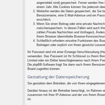
angemeldet sind) gespeichert. Ferner werden Ihre 
einem Jahr. Alle Cookies können Sie jederzeit übe
Weiterhin werden die Daten gespeichert, die Sie be
Benutzername, eine E-Mail-Adresse und ein Passwo
ersichtlich.
Wenn Sie einen Beitrag oder eine private Nachricht
zwischenspeichern. In diesen Fällen wird auch Ihr
zählen Private Nachrichten und Umfragen), Änderu
Ihrem Browser übermittelte Browser-Kennzeichnung 
Schließlich erfordern einzelne Funktionen des Bo
Beiträgen oder explizit von Ihnen gesetzte Lesez
Ihr Passwort wird mit einer Einwege-Verschlüsselung (Ha
verwenden. Das Passwort ist Ihr Schlüssel zu Ihrem Ben
Limited oder ein Dritter berechtigterweise nach Ihrem P
Die phpBB-Software fragt Sie dann nach Ihrem Benutzern
Board zugreifen können.
Gestattung der Datenspeicherung
Sie gestatten dem Betreiber, die von Ihnen eingegebenen
Darüber hinaus ist der Betreiber berechtigt, im Rahmen 
zusammen mit Ihrer IP-Adresse und der von Ihrem Browse
ist.