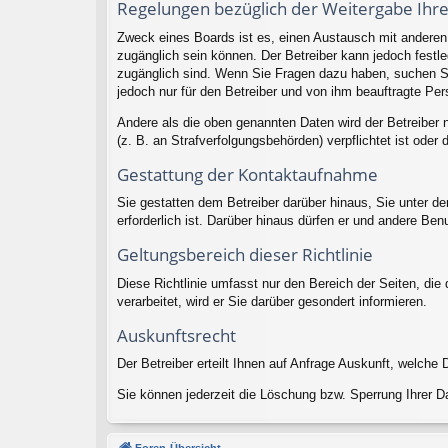
Regelungen bezüglich der Weitergabe Ihr
Zweck eines Boards ist es, einen Austausch mit anderen P
zugänglich sein können. Der Betreiber kann jedoch festleg
zugänglich sind. Wenn Sie Fragen dazu haben, suchen Sie
jedoch nur für den Betreiber und von ihm beauftragte Per
Andere als die oben genannten Daten wird der Betreiber n
(z. B. an Strafverfolgungsbehörden) verpflichtet ist oder 
Gestattung der Kontaktaufnahme
Sie gestatten dem Betreiber darüber hinaus, Sie unter d
erforderlich ist. Darüber hinaus dürfen er und andere Ben
Geltungsbereich dieser Richtlinie
Diese Richtlinie umfasst nur den Bereich der Seiten, di
verarbeitet, wird er Sie darüber gesondert informieren.
Auskunftsrecht
Der Betreiber erteilt Ihnen auf Anfrage Auskunft, welche 
Sie können jederzeit die Löschung bzw. Sperrung Ihrer Da