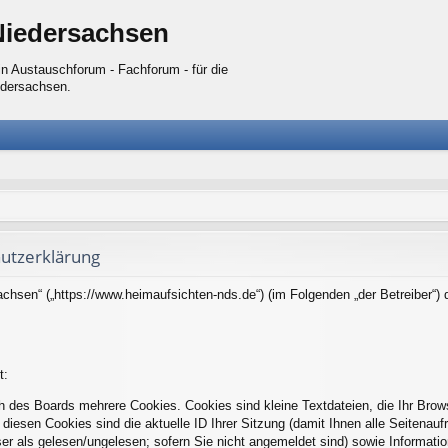
Niedersachsen
n Austauschforum - Fachforum - für die
edersachsen.
utzerklärung
sachsen“ („https://www.heimaufsichten-nds.de“) (im Folgenden „der Betreiber“
t:
h des Boards mehrere Cookies. Cookies sind kleine Textdateien, die Ihr Brow
 diesen Cookies sind die aktuelle ID Ihrer Sitzung (damit Ihnen alle Seitenau
er als gelesen/ungelesen; sofern Sie nicht angemeldet sind) sowie Informati