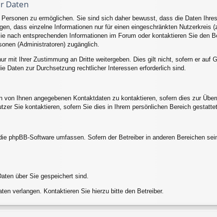
er Daten
ersonen zu ermöglichen. Sie sind sich daher bewusst, dass die Daten Ihres Pr
en, dass einzelne Informationen nur für einen eingeschränkten Nutzerkreis (z.
 nach entsprechenden Informationen im Forum oder kontaktieren Sie den Betr
sonen (Administratoren) zugänglich.
ur mit Ihrer Zustimmung an Dritte weitergeben. Dies gilt nicht, sofern er au
die Daten zur Durchsetzung rechtlicher Interessen erforderlich sind.
en von Ihnen angegebenen Kontaktdaten zu kontaktieren, sofern dies zur Überm
utzer Sie kontaktieren, sofern Sie dies in Ihrem persönlichen Bereich gestatte
e die phpBB-Software umfassen. Sofern der Betreiber in anderen Bereichen s
Daten über Sie gespeichert sind.
ten verlangen. Kontaktieren Sie hierzu bitte den Betreiber.