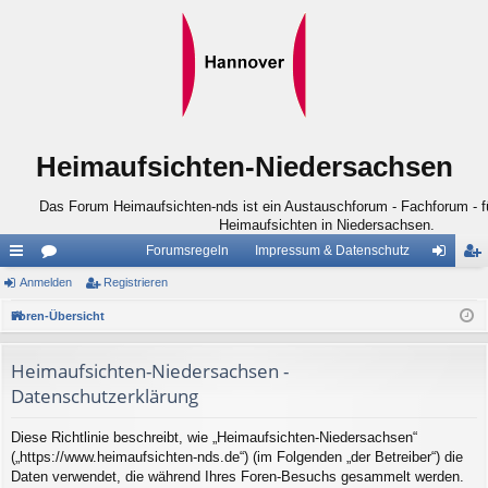
Heimaufsichten-Niedersachsen
Das Forum Heimaufsichten-nds ist ein Austauschforum - Fachforum - für
Heimaufsichten in Niedersachsen.
Forumsregeln
Impressum & Datenschutz
ch
Anmelden
or
Registrieren
n
eg
ne
en
m
ist
Foren-Übersicht
llz
el
rie
Heimaufsichten-Niedersachsen -
ug
de
re
Datenschutzerklärung
riff
n
n
Diese Richtlinie beschreibt, wie „Heimaufsichten-Niedersachsen“
(„https://www.heimaufsichten-nds.de“) (im Folgenden „der Betreiber“) die
Daten verwendet, die während Ihres Foren-Besuchs gesammelt werden.