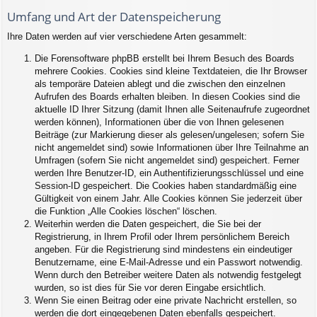
Umfang und Art der Datenspeicherung
Ihre Daten werden auf vier verschiedene Arten gesammelt:
Die Forensoftware phpBB erstellt bei Ihrem Besuch des Boards
mehrere Cookies. Cookies sind kleine Textdateien, die Ihr Browser
als temporäre Dateien ablegt und die zwischen den einzelnen
Aufrufen des Boards erhalten bleiben. In diesen Cookies sind die
aktuelle ID Ihrer Sitzung (damit Ihnen alle Seitenaufrufe zugeordnet
werden können), Informationen über die von Ihnen gelesenen
Beiträge (zur Markierung dieser als gelesen/ungelesen; sofern Sie
nicht angemeldet sind) sowie Informationen über Ihre Teilnahme an
Umfragen (sofern Sie nicht angemeldet sind) gespeichert. Ferner
werden Ihre Benutzer-ID, ein Authentifizierungsschlüssel und eine
Session-ID gespeichert. Die Cookies haben standardmäßig eine
Gültigkeit von einem Jahr. Alle Cookies können Sie jederzeit über
die Funktion „Alle Cookies löschen“ löschen.
Weiterhin werden die Daten gespeichert, die Sie bei der
Registrierung, in Ihrem Profil oder Ihrem persönlichem Bereich
angeben. Für die Registrierung sind mindestens ein eindeutiger
Benutzername, eine E-Mail-Adresse und ein Passwort notwendig.
Wenn durch den Betreiber weitere Daten als notwendig festgelegt
wurden, so ist dies für Sie vor deren Eingabe ersichtlich.
Wenn Sie einen Beitrag oder eine private Nachricht erstellen, so
werden die dort eingegebenen Daten ebenfalls gespeichert.