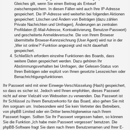
Gleiches gilt, wenn Sie einen Beitrag als Entwurf
zwischenspeichern. In diesen Fällen wird auch Ihre IP-Adresse
gespeichert. Die IP-Adresse wird weiterhin bei folgenden Aktionen
gespeichert: Löschen und Ändern von Beiträgen (dazu zählen
Private Nachrichten und Umfragen), Änderungen an zentralen
Profildaten (E-Mail-Adresse, Kontoaktivierung, Benutzer-Passwort)
und gescheiterte Anmeldeversuche. Die von Ihrem Browser
übermittelte Browser-Kennzeichnung (User Agent) wird nur in der
„Wer ist online?“-Funktion angezeigt und nicht dauerhaft
gespeichert.
Schließlich erfordern einzelne Funktionen des Boards, dass
weitere Daten gespeichert werden. Dazu gehören Ihr
Abstimmungsverhalten bei Umfragen, der Gelesen-Status von
Ihren Beiträgen oder explizit von Ihnen gesetzte Lesezeichen oder
Benachrichtigungsfunktionen.
Ihr Passwort wird mit einer Einwege-Verschlüsselung (Hash) gespeichert,
so dass es sicher ist. Jedoch wird Ihnen empfohlen, dieses Passwort
nicht auf einer Vielzahl von Webseiten zu verwenden. Das Passwort ist
Ihr Schlüssel zu Ihrem Benutzerkonto für das Board, also gehen Sie mit
ihm sorgsam um. Insbesondere wird Sie kein Vertreter des Betreibers,
von phpBB Limited oder ein Dritter berechtigterweise nach Ihrem
Passwort fragen. Sollten Sie Ihr Passwort vergessen haben, so können
Sie die Funktion „Ich habe mein Passwort vergessen“ benutzen. Die
phpBB-Software fragt Sie dann nach Ihrem Benutzernamen und Ihrer E-