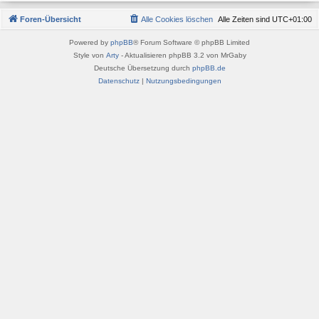
Foren-Übersicht
Alle Cookies löschen
Alle Zeiten sind
UTC+01:00
Powered by
phpBB
® Forum Software © phpBB Limited
Style von
Arty
- Aktualisieren phpBB 3.2 von MrGaby
Deutsche Übersetzung durch
phpBB.de
Datenschutz
|
Nutzungsbedingungen