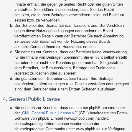
Inhalte enthält, die gegen geltendes Recht oder die guten Sitten
verstoßen. Sie erklären insbesondere, dass Sie das Recht
besitzen, die in Ihren Beiträgen verwendeten Links und Bilder zu
setzen bzw. zu verwenden.
Der Betreiber des Boards übt das Hausrecht aus. Bei Verstößen
gegen diese Nutzungsbedingungen oder anderer im Board
veröffentlichten Regeln kann der Betreiber Sie nach Abmahnung
zeitweise oder dauerhaft von der Nutzung dieses Boards
ausschließen und Ihnen ein Hausverbot erteilen.
Sie nehmen zur Kenntnis, dass der Betreiber keine Verantwortung
für die Inhalte von Beiträgen übernimmt, die er nicht selbst erstellt
hat oder die er nicht zur Kenntnis genommen hat. Sie gestatten
dem Betreiber, Ihr Benutzerkonto, Beiträge und Funktionen
jederzeit zu löschen oder zu sperren.
Sie gestatten dem Betreiber darüber hinaus, Ihre Beiträge
abzuändern, sofern sie gegen o. g. Regeln verstoßen oder geeignet
sind, dem Betreiber oder einem Dritten Schaden zuzufügen.
4. General Public License
Sie nehmen zur Kenntnis, dass es sich bei phpBB um eine unter
der „
GNU General Public License v2
“ (GPL) bereitgestellten Foren-
Software von phpBB Limited (www.phpbb.com) handelt;
deutschsprachige Informationen werden durch die
deutschsprachige Community unter www.phpbb.de zur Verfügung