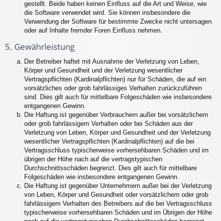
gestellt. Beide haben keinen Einfluss auf die Art und Weise, wie
die Software verwendet wird. Sie können insbesondere die
Verwendung der Software für bestimmte Zwecke nicht untersagen
oder auf Inhalte fremder Foren Einfluss nehmen.
5. Gewährleistung
Der Betreiber haftet mit Ausnahme der Verletzung von Leben,
Körper und Gesundheit und der Verletzung wesentlicher
Vertragspflichten (Kardinalpflichten) nur für Schäden, die auf ein
vorsätzliches oder grob fahrlässiges Verhalten zurückzuführen
sind. Dies gilt auch für mittelbare Folgeschäden wie insbesondere
entgangenen Gewinn.
Die Haftung ist gegenüber Verbrauchern außer bei vorsätzlichem
oder grob fahrlässigem Verhalten oder bei Schäden aus der
Verletzung von Leben, Körper und Gesundheit und der Verletzung
wesentlicher Vertragspflichten (Kardinalpflichten) auf die bei
Vertragsschluss typischerweise vorhersehbaren Schäden und im
übrigen der Höhe nach auf die vertragstypischen
Durchschnittsschäden begrenzt. Dies gilt auch für mittelbare
Folgeschäden wie insbesondere entgangenen Gewinn.
Die Haftung ist gegenüber Unternehmern außer bei der Verletzung
von Leben, Körper und Gesundheit oder vorsätzlichem oder grob
fahrlässigem Verhalten des Betreibers auf die bei Vertragsschluss
typischerweise vorhersehbaren Schäden und im Übrigen der Höhe