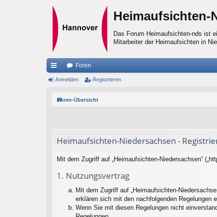
Heimaufsichten-
Das Forum Heimaufsichten-nds ist ei
Mitarbeiter der Heimaufsichten in Ni
Foren
ch
Anmelden
Registrieren
ne
Foren-Übersicht
llz
ug
riff
Heimaufsichten-Niedersachsen - Registrie
Mit dem Zugriff auf „Heimaufsichten-Niedersachsen“ („ht
1. Nutzungsvertrag
Mit dem Zugriff auf „Heimaufsichten-Niedersachse
erklären sich mit den nachfolgenden Regelungen e
Wenn Sie mit diesen Regelungen nicht einverstande
Regelungen.