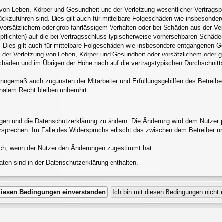
von Leben, Körper und Gesundheit und der Verletzung wesentlicher Vertragspfli
rückzuführen sind. Dies gilt auch für mittelbare Folgeschäden wie insbesond
 vorsätzlichem oder grob fahrlässigem Verhalten oder bei Schäden aus der V
alpflichten) auf die bei Vertragsschluss typischerweise vorhersehbaren Schäd
 Dies gilt auch für mittelbare Folgeschäden wie insbesondere entgangenen G
 der Verletzung von Leben, Körper und Gesundheit oder vorsätzlichem oder gr
häden und im Übrigen der Höhe nach auf die vertragstypischen Durchschnittss
inngemäß auch zugunsten der Mitarbeiter und Erfüllungsgehilfen des Betreibe
nalem Recht bleiben unberührt.
ngen und die Datenschutzerklärung zu ändern. Die Änderung wird dem Nutzer pe
ersprechen. Im Falle des Widerspruchs erlischt das zwischen dem Betreiber u
ich, wenn der Nutzer den Änderungen zugestimmt hat.
ten sind in der Datenschutzerklärung enthalten.