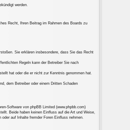
gekündigt werden.
liches Recht, Ihren Beitrag im Rahmen des Boards zu
verstoßen. Sie erklären insbesondere, dass Sie das Recht
entlichten Regeln kann der Betreiber Sie nach
stellt hat oder die er nicht zur Kenntnis genommen hat.
sind, dem Betreiber oder einem Dritten Schaden
 Foren-Software von phpBB Limited (www.phpbb.com)
llt. Beide haben keinen Einfluss auf die Art und Weise,
 oder auf Inhalte fremder Foren Einfluss nehmen.