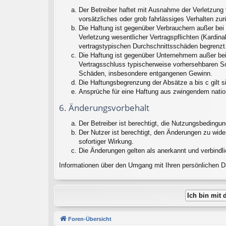
Der Betreiber haftet mit Ausnahme der Verletzung 
vorsätzliches oder grob fahrlässiges Verhalten zu
Die Haftung ist gegenüber Verbrauchern außer bei
Verletzung wesentlicher Vertragspflichten (Kardin
vertragstypischen Durchschnittsschäden begrenzt.
Die Haftung ist gegenüber Unternehmern außer bei
Vertragsschluss typischerweise vorhersehbaren Sc
Schäden, insbesondere entgangenen Gewinn.
Die Haftungsbegrenzung der Absätze a bis c gilt s
Ansprüche für eine Haftung aus zwingendem natio
6. Änderungsvorbehalt
Der Betreiber ist berechtigt, die Nutzungsbedingu
Der Nutzer ist berechtigt, den Änderungen zu wid
sofortiger Wirkung.
Die Änderungen gelten als anerkannt und verbindl
Informationen über den Umgang mit Ihren persönlichen Da
Foren-Übersicht