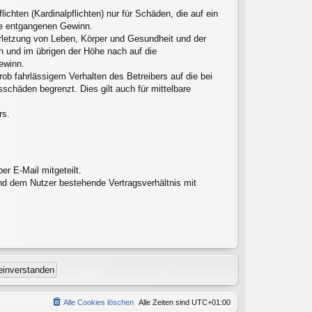
chten (Kardinalpflichten) nur für Schäden, die auf ein
ere entgangenen Gewinn.
erletzung von Leben, Körper und Gesundheit und der
en und im übrigen der Höhe nach auf die
ewinn.
ob fahrlässigem Verhalten des Betreibers auf die bei
chäden begrenzt. Dies gilt auch für mittelbare
rs.
r E-Mail mitgeteilt.
nd dem Nutzer bestehende Vertragsverhältnis mit
Alle Cookies löschen
Alle Zeiten sind
UTC+01:00