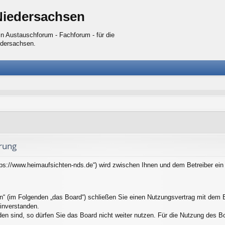
Niedersachsen
n Austauschforum - Fachforum - für die
edersachsen.
rung
tps://www.heimaufsichten-nds.de“) wird zwischen Ihnen und dem Betreiber ei
n“ (im Folgenden „das Board“) schließen Sie einen Nutzungsvertrag mit dem B
inverstanden.
n sind, so dürfen Sie das Board nicht weiter nutzen. Für die Nutzung des Boar