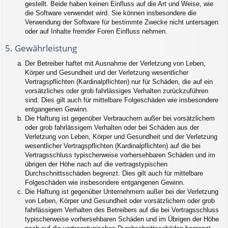
gestellt. Beide haben keinen Einfluss auf die Art und Weise, wie
die Software verwendet wird. Sie können insbesondere die
Verwendung der Software für bestimmte Zwecke nicht untersagen
oder auf Inhalte fremder Foren Einfluss nehmen.
5. Gewährleistung
Der Betreiber haftet mit Ausnahme der Verletzung von Leben,
Körper und Gesundheit und der Verletzung wesentlicher
Vertragspflichten (Kardinalpflichten) nur für Schäden, die auf ein
vorsätzliches oder grob fahrlässiges Verhalten zurückzuführen
sind. Dies gilt auch für mittelbare Folgeschäden wie insbesondere
entgangenen Gewinn.
Die Haftung ist gegenüber Verbrauchern außer bei vorsätzlichem
oder grob fahrlässigem Verhalten oder bei Schäden aus der
Verletzung von Leben, Körper und Gesundheit und der Verletzung
wesentlicher Vertragspflichten (Kardinalpflichten) auf die bei
Vertragsschluss typischerweise vorhersehbaren Schäden und im
übrigen der Höhe nach auf die vertragstypischen
Durchschnittsschäden begrenzt. Dies gilt auch für mittelbare
Folgeschäden wie insbesondere entgangenen Gewinn.
Die Haftung ist gegenüber Unternehmern außer bei der Verletzung
von Leben, Körper und Gesundheit oder vorsätzlichem oder grob
fahrlässigem Verhalten des Betreibers auf die bei Vertragsschluss
typischerweise vorhersehbaren Schäden und im Übrigen der Höhe