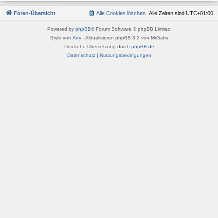
Foren-Übersicht
Alle Cookies löschen
Alle Zeiten sind
UTC+01:00
Powered by
phpBB
® Forum Software © phpBB Limited
Style von
Arty
- Aktualisieren phpBB 3.2 von MrGaby
Deutsche Übersetzung durch
phpBB.de
Datenschutz
|
Nutzungsbedingungen