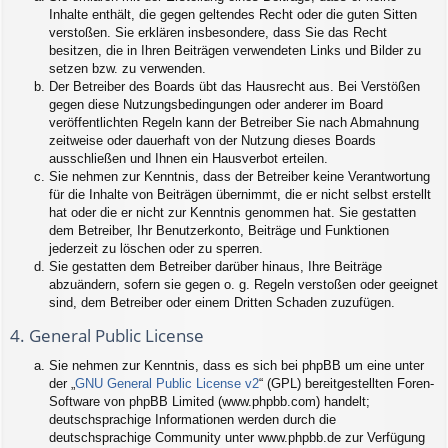
Inhalte enthält, die gegen geltendes Recht oder die guten Sitten
verstoßen. Sie erklären insbesondere, dass Sie das Recht
besitzen, die in Ihren Beiträgen verwendeten Links und Bilder zu
setzen bzw. zu verwenden.
Der Betreiber des Boards übt das Hausrecht aus. Bei Verstößen
gegen diese Nutzungsbedingungen oder anderer im Board
veröffentlichten Regeln kann der Betreiber Sie nach Abmahnung
zeitweise oder dauerhaft von der Nutzung dieses Boards
ausschließen und Ihnen ein Hausverbot erteilen.
Sie nehmen zur Kenntnis, dass der Betreiber keine Verantwortung
für die Inhalte von Beiträgen übernimmt, die er nicht selbst erstellt
hat oder die er nicht zur Kenntnis genommen hat. Sie gestatten
dem Betreiber, Ihr Benutzerkonto, Beiträge und Funktionen
jederzeit zu löschen oder zu sperren.
Sie gestatten dem Betreiber darüber hinaus, Ihre Beiträge
abzuändern, sofern sie gegen o. g. Regeln verstoßen oder geeignet
sind, dem Betreiber oder einem Dritten Schaden zuzufügen.
4. General Public License
Sie nehmen zur Kenntnis, dass es sich bei phpBB um eine unter
der „
GNU General Public License v2
“ (GPL) bereitgestellten Foren-
Software von phpBB Limited (www.phpbb.com) handelt;
deutschsprachige Informationen werden durch die
deutschsprachige Community unter www.phpbb.de zur Verfügung