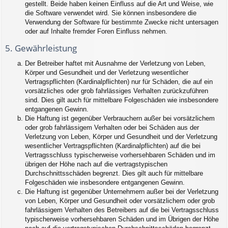
gestellt. Beide haben keinen Einfluss auf die Art und Weise, wie
die Software verwendet wird. Sie können insbesondere die
Verwendung der Software für bestimmte Zwecke nicht untersagen
oder auf Inhalte fremder Foren Einfluss nehmen.
5. Gewährleistung
Der Betreiber haftet mit Ausnahme der Verletzung von Leben,
Körper und Gesundheit und der Verletzung wesentlicher
Vertragspflichten (Kardinalpflichten) nur für Schäden, die auf ein
vorsätzliches oder grob fahrlässiges Verhalten zurückzuführen
sind. Dies gilt auch für mittelbare Folgeschäden wie insbesondere
entgangenen Gewinn.
Die Haftung ist gegenüber Verbrauchern außer bei vorsätzlichem
oder grob fahrlässigem Verhalten oder bei Schäden aus der
Verletzung von Leben, Körper und Gesundheit und der Verletzung
wesentlicher Vertragspflichten (Kardinalpflichten) auf die bei
Vertragsschluss typischerweise vorhersehbaren Schäden und im
übrigen der Höhe nach auf die vertragstypischen
Durchschnittsschäden begrenzt. Dies gilt auch für mittelbare
Folgeschäden wie insbesondere entgangenen Gewinn.
Die Haftung ist gegenüber Unternehmern außer bei der Verletzung
von Leben, Körper und Gesundheit oder vorsätzlichem oder grob
fahrlässigem Verhalten des Betreibers auf die bei Vertragsschluss
typischerweise vorhersehbaren Schäden und im Übrigen der Höhe