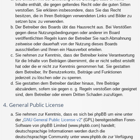
Inhalte enthält, die gegen geltendes Recht oder die guten Sitten
verstoßen. Sie erklären insbesondere, dass Sie das Recht
besitzen, die in Ihren Beiträgen verwendeten Links und Bilder zu
setzen bzw. zu verwenden.
Der Betreiber des Boards übt das Hausrecht aus. Bei Verstößen
gegen diese Nutzungsbedingungen oder anderer im Board
veröffentlichten Regeln kann der Betreiber Sie nach Abmahnung
zeitweise oder dauerhaft von der Nutzung dieses Boards
ausschließen und Ihnen ein Hausverbot erteilen.
Sie nehmen zur Kenntnis, dass der Betreiber keine Verantwortung
für die Inhalte von Beiträgen übernimmt, die er nicht selbst erstellt
hat oder die er nicht zur Kenntnis genommen hat. Sie gestatten
dem Betreiber, Ihr Benutzerkonto, Beiträge und Funktionen
jederzeit zu löschen oder zu sperren.
Sie gestatten dem Betreiber darüber hinaus, Ihre Beiträge
abzuändern, sofern sie gegen o. g. Regeln verstoßen oder geeignet
sind, dem Betreiber oder einem Dritten Schaden zuzufügen.
4. General Public License
Sie nehmen zur Kenntnis, dass es sich bei phpBB um eine unter
der „
GNU General Public License v2
“ (GPL) bereitgestellten Foren-
Software von phpBB Limited (www.phpbb.com) handelt;
deutschsprachige Informationen werden durch die
deutschsprachige Community unter www.phpbb.de zur Verfügung