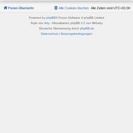
Foren-Übersicht
Alle Cookies löschen
Alle Zeiten sind
UTC+01:00
Powered by
phpBB
® Forum Software © phpBB Limited
Style von
Arty
- Aktualisieren phpBB 3.2 von MrGaby
Deutsche Übersetzung durch
phpBB.de
Datenschutz
|
Nutzungsbedingungen