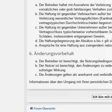
Der Betreiber haftet mit Ausnahme der Verletzung 
vorsätzliches oder grob fahrlässiges Verhalten zu
Die Haftung ist gegenüber Verbrauchern außer bei
Verletzung wesentlicher Vertragspflichten (Kardin
vertragstypischen Durchschnittsschäden begrenzt.
Die Haftung ist gegenüber Unternehmern außer bei
Vertragsschluss typischerweise vorhersehbaren Sc
Schäden, insbesondere entgangenen Gewinn.
Die Haftungsbegrenzung der Absätze a bis c gilt s
Ansprüche für eine Haftung aus zwingendem natio
6. Änderungsvorbehalt
Der Betreiber ist berechtigt, die Nutzungsbedingu
Der Nutzer ist berechtigt, den Änderungen zu wid
sofortiger Wirkung.
Die Änderungen gelten als anerkannt und verbindl
Informationen über den Umgang mit Ihren persönlichen Da
Foren-Übersicht