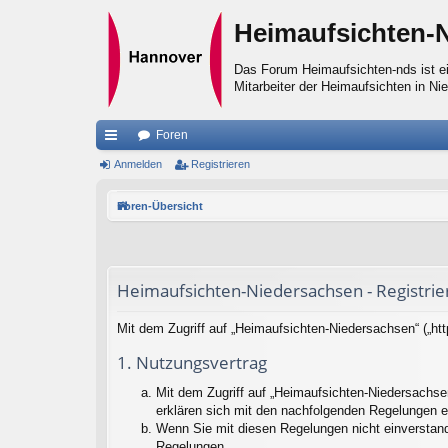
Heimaufsichten-
Das Forum Heimaufsichten-nds ist ei
Mitarbeiter der Heimaufsichten in Ni
Foren
ch
Anmelden
Registrieren
ne
Foren-Übersicht
llz
ug
riff
Heimaufsichten-Niedersachsen - Registrie
Mit dem Zugriff auf „Heimaufsichten-Niedersachsen“ („ht
1. Nutzungsvertrag
Mit dem Zugriff auf „Heimaufsichten-Niedersachse
erklären sich mit den nachfolgenden Regelungen e
Wenn Sie mit diesen Regelungen nicht einverstande
Regelungen.