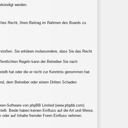
gekündigt werden.
liches Recht, Ihren Beitrag im Rahmen des Boards zu
verstoßen. Sie erklären insbesondere, dass Sie das Recht
entlichten Regeln kann der Betreiber Sie nach
stellt hat oder die er nicht zur Kenntnis genommen hat.
sind, dem Betreiber oder einem Dritten Schaden
 Foren-Software von phpBB Limited (www.phpbb.com)
llt. Beide haben keinen Einfluss auf die Art und Weise,
 oder auf Inhalte fremder Foren Einfluss nehmen.