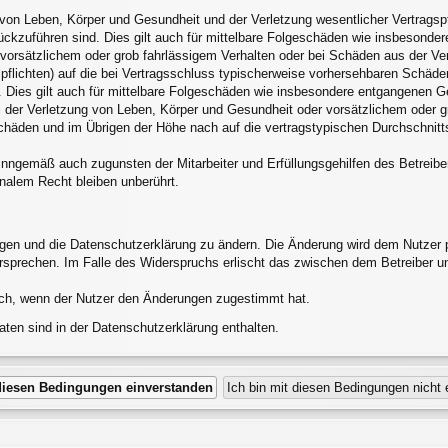
von Leben, Körper und Gesundheit und der Verletzung wesentlicher Vertragspfli
rückzuführen sind. Dies gilt auch für mittelbare Folgeschäden wie insbesond
 vorsätzlichem oder grob fahrlässigem Verhalten oder bei Schäden aus der V
alpflichten) auf die bei Vertragsschluss typischerweise vorhersehbaren Schäd
 Dies gilt auch für mittelbare Folgeschäden wie insbesondere entgangenen G
 der Verletzung von Leben, Körper und Gesundheit oder vorsätzlichem oder gr
häden und im Übrigen der Höhe nach auf die vertragstypischen Durchschnittss
inngemäß auch zugunsten der Mitarbeiter und Erfüllungsgehilfen des Betreibe
nalem Recht bleiben unberührt.
ngen und die Datenschutzerklärung zu ändern. Die Änderung wird dem Nutzer pe
ersprechen. Im Falle des Widerspruchs erlischt das zwischen dem Betreiber u
ich, wenn der Nutzer den Änderungen zugestimmt hat.
ten sind in der Datenschutzerklärung enthalten.