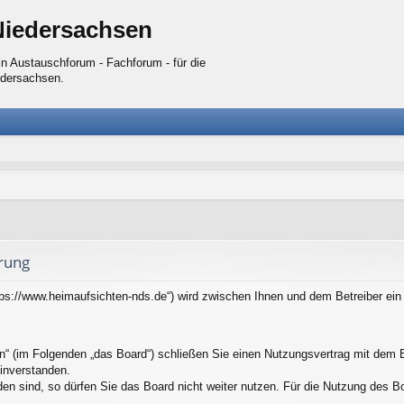
Niedersachsen
n Austauschforum - Fachforum - für die
edersachsen.
rung
tps://www.heimaufsichten-nds.de“) wird zwischen Ihnen und dem Betreiber ei
n“ (im Folgenden „das Board“) schließen Sie einen Nutzungsvertrag mit dem B
inverstanden.
n sind, so dürfen Sie das Board nicht weiter nutzen. Für die Nutzung des Boar