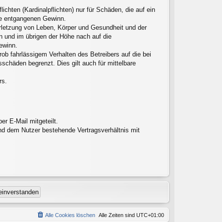
chten (Kardinalpflichten) nur für Schäden, die auf ein
ere entgangenen Gewinn.
erletzung von Leben, Körper und Gesundheit und der
en und im übrigen der Höhe nach auf die
ewinn.
ob fahrlässigem Verhalten des Betreibers auf die bei
chäden begrenzt. Dies gilt auch für mittelbare
rs.
r E-Mail mitgeteilt.
nd dem Nutzer bestehende Vertragsverhältnis mit
Alle Cookies löschen
Alle Zeiten sind
UTC+01:00