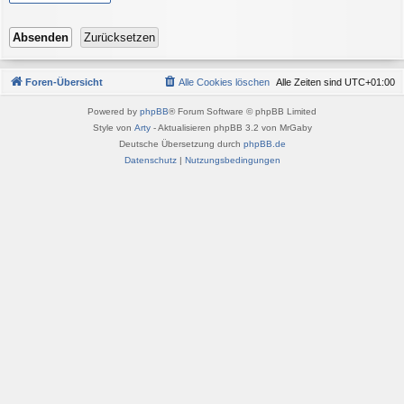
Foren-Übersicht
Alle Cookies löschen
Alle Zeiten sind
UTC+01:00
Powered by
phpBB
® Forum Software © phpBB Limited
Style von
Arty
- Aktualisieren phpBB 3.2 von MrGaby
Deutsche Übersetzung durch
phpBB.de
Datenschutz
|
Nutzungsbedingungen