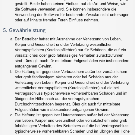
gestellt. Beide haben keinen Einfluss auf die Art und Weise, wie
die Software verwendet wird. Sie können insbesondere die
Verwendung der Software für bestimmte Zwecke nicht untersagen
oder auf Inhalte fremder Foren Einfluss nehmen.
5. Gewährleistung
Der Betreiber haftet mit Ausnahme der Verletzung von Leben,
Körper und Gesundheit und der Verletzung wesentlicher
Vertragspflichten (Kardinalpflichten) nur für Schäden, die auf ein
vorsätzliches oder grob fahrlässiges Verhalten zurückzuführen
sind. Dies gilt auch für mittelbare Folgeschäden wie insbesondere
entgangenen Gewinn.
Die Haftung ist gegenüber Verbrauchern außer bei vorsätzlichem
oder grob fahrlässigem Verhalten oder bei Schäden aus der
Verletzung von Leben, Körper und Gesundheit und der Verletzung
wesentlicher Vertragspflichten (Kardinalpflichten) auf die bei
Vertragsschluss typischerweise vorhersehbaren Schäden und im
übrigen der Höhe nach auf die vertragstypischen
Durchschnittsschäden begrenzt. Dies gilt auch für mittelbare
Folgeschäden wie insbesondere entgangenen Gewinn.
Die Haftung ist gegenüber Unternehmern außer bei der Verletzung
von Leben, Körper und Gesundheit oder vorsätzlichem oder grob
fahrlässigem Verhalten des Betreibers auf die bei Vertragsschluss
typischerweise vorhersehbaren Schäden und im Übrigen der Höhe