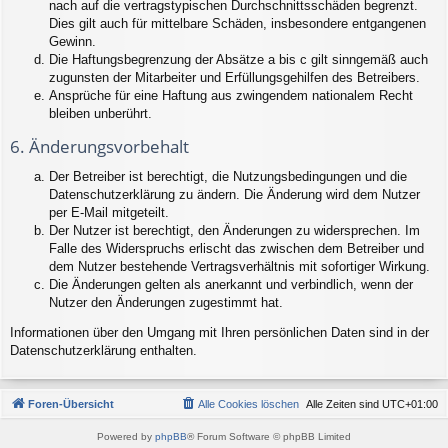
nach auf die vertragstypischen Durchschnittsschäden begrenzt.
Dies gilt auch für mittelbare Schäden, insbesondere entgangenen
Gewinn.
Die Haftungsbegrenzung der Absätze a bis c gilt sinngemäß auch
zugunsten der Mitarbeiter und Erfüllungsgehilfen des Betreibers.
Ansprüche für eine Haftung aus zwingendem nationalem Recht
bleiben unberührt.
6. Änderungsvorbehalt
Der Betreiber ist berechtigt, die Nutzungsbedingungen und die
Datenschutzerklärung zu ändern. Die Änderung wird dem Nutzer
per E-Mail mitgeteilt.
Der Nutzer ist berechtigt, den Änderungen zu widersprechen. Im
Falle des Widerspruchs erlischt das zwischen dem Betreiber und
dem Nutzer bestehende Vertragsverhältnis mit sofortiger Wirkung.
Die Änderungen gelten als anerkannt und verbindlich, wenn der
Nutzer den Änderungen zugestimmt hat.
Informationen über den Umgang mit Ihren persönlichen Daten sind in der
Datenschutzerklärung enthalten.
Foren-Übersicht
Alle Cookies löschen
Alle Zeiten sind
UTC+01:00
Powered by
phpBB
® Forum Software © phpBB Limited