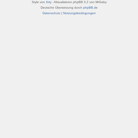
Style von
Arty
- Aktualisieren phpBB 3.2 von MrGaby
Deutsche Übersetzung durch
phpBB.de
Datenschutz
|
Nutzungsbedingungen