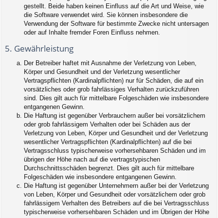
gestellt. Beide haben keinen Einfluss auf die Art und Weise, wie
die Software verwendet wird. Sie können insbesondere die
Verwendung der Software für bestimmte Zwecke nicht untersagen
oder auf Inhalte fremder Foren Einfluss nehmen.
5. Gewährleistung
Der Betreiber haftet mit Ausnahme der Verletzung von Leben,
Körper und Gesundheit und der Verletzung wesentlicher
Vertragspflichten (Kardinalpflichten) nur für Schäden, die auf ein
vorsätzliches oder grob fahrlässiges Verhalten zurückzuführen
sind. Dies gilt auch für mittelbare Folgeschäden wie insbesondere
entgangenen Gewinn.
Die Haftung ist gegenüber Verbrauchern außer bei vorsätzlichem
oder grob fahrlässigem Verhalten oder bei Schäden aus der
Verletzung von Leben, Körper und Gesundheit und der Verletzung
wesentlicher Vertragspflichten (Kardinalpflichten) auf die bei
Vertragsschluss typischerweise vorhersehbaren Schäden und im
übrigen der Höhe nach auf die vertragstypischen
Durchschnittsschäden begrenzt. Dies gilt auch für mittelbare
Folgeschäden wie insbesondere entgangenen Gewinn.
Die Haftung ist gegenüber Unternehmern außer bei der Verletzung
von Leben, Körper und Gesundheit oder vorsätzlichem oder grob
fahrlässigem Verhalten des Betreibers auf die bei Vertragsschluss
typischerweise vorhersehbaren Schäden und im Übrigen der Höhe