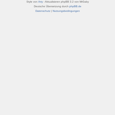
Style von
Arty
- Aktualisieren phpBB 3.2 von MrGaby
Deutsche Übersetzung durch
phpBB.de
Datenschutz
|
Nutzungsbedingungen