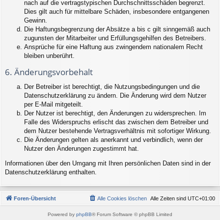
nach auf die vertragstypischen Durchschnittsschäden begrenzt.
Dies gilt auch für mittelbare Schäden, insbesondere entgangenen
Gewinn.
Die Haftungsbegrenzung der Absätze a bis c gilt sinngemäß auch
zugunsten der Mitarbeiter und Erfüllungsgehilfen des Betreibers.
Ansprüche für eine Haftung aus zwingendem nationalem Recht
bleiben unberührt.
6. Änderungsvorbehalt
Der Betreiber ist berechtigt, die Nutzungsbedingungen und die
Datenschutzerklärung zu ändern. Die Änderung wird dem Nutzer
per E-Mail mitgeteilt.
Der Nutzer ist berechtigt, den Änderungen zu widersprechen. Im
Falle des Widerspruchs erlischt das zwischen dem Betreiber und
dem Nutzer bestehende Vertragsverhältnis mit sofortiger Wirkung.
Die Änderungen gelten als anerkannt und verbindlich, wenn der
Nutzer den Änderungen zugestimmt hat.
Informationen über den Umgang mit Ihren persönlichen Daten sind in der
Datenschutzerklärung enthalten.
Foren-Übersicht
Alle Cookies löschen
Alle Zeiten sind
UTC+01:00
Powered by
phpBB
® Forum Software © phpBB Limited