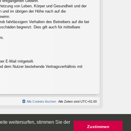
ere entgangenen Gewinn.
erletzung von Leben, Körper und Gesundheit und der
en und im übrigen der Höhe nach auf die
ewinn.
ob fahrlässigem Verhalten des Betreibers auf die bei
chäden begrenzt. Dies gilt auch für mittelbare
rs.
r E-Mail mitgeteilt.
nd dem Nutzer bestehende Vertragsverhältnis mit
Alle Cookies löschen
Alle Zeiten sind
UTC+01:00
ite weitersurfen, stimmen Sie der
Zustimmen