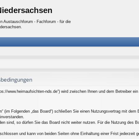
Niedersachsen
n Austauschforum - Fachforum - für die
edersachsen.
sbedingungen
tps://www.heimaufsichten-nds.de“) wird zwischen Ihnen und dem Betreiber ei
n“ (im Folgenden „das Board“) schließen Sie einen Nutzungsvertrag mit dem B
inverstanden.
n sind, so dürfen Sie das Board nicht weiter nutzen. Für die Nutzung des Boar
schlossen und kann von beiden Seiten ohne Einhaltung einer Frist jederzeit 