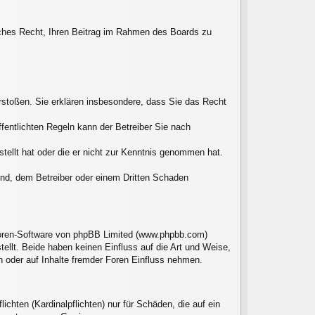
liches Recht, Ihren Beitrag im Rahmen des Boards zu
verstoßen. Sie erklären insbesondere, dass Sie das Recht
entlichten Regeln kann der Betreiber Sie nach
stellt hat oder die er nicht zur Kenntnis genommen hat.
sind, dem Betreiber oder einem Dritten Schaden
 Foren-Software von phpBB Limited (www.phpbb.com)
llt. Beide haben keinen Einfluss auf die Art und Weise,
 oder auf Inhalte fremder Foren Einfluss nehmen.
chten (Kardinalpflichten) nur für Schäden, die auf ein