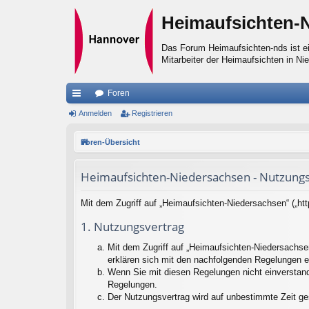
Heimaufsichten-
Das Forum Heimaufsichten-nds ist ei
Mitarbeiter der Heimaufsichten in Ni
Foren
ch
Anmelden
Registrieren
ne
Foren-Übersicht
llz
Heimaufsichten-Niedersachsen - Nutzung
ug
riff
Mit dem Zugriff auf „Heimaufsichten-Niedersachsen“ („ht
1. Nutzungsvertrag
Mit dem Zugriff auf „Heimaufsichten-Niedersachse
erklären sich mit den nachfolgenden Regelungen e
Wenn Sie mit diesen Regelungen nicht einverstande
Regelungen.
Der Nutzungsvertrag wird auf unbestimmte Zeit ge