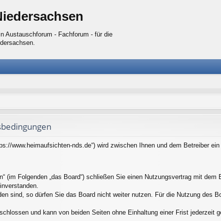
Niedersachsen
n Austauschforum - Fachforum - für die
edersachsen.
sbedingungen
tps://www.heimaufsichten-nds.de“) wird zwischen Ihnen und dem Betreiber ei
n“ (im Folgenden „das Board“) schließen Sie einen Nutzungsvertrag mit dem B
inverstanden.
n sind, so dürfen Sie das Board nicht weiter nutzen. Für die Nutzung des Boar
schlossen und kann von beiden Seiten ohne Einhaltung einer Frist jederzeit 