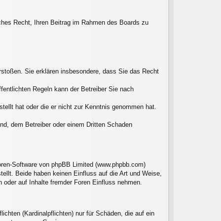
liches Recht, Ihren Beitrag im Rahmen des Boards zu
verstoßen. Sie erklären insbesondere, dass Sie das Recht
entlichten Regeln kann der Betreiber Sie nach
stellt hat oder die er nicht zur Kenntnis genommen hat.
sind, dem Betreiber oder einem Dritten Schaden
 Foren-Software von phpBB Limited (www.phpbb.com)
llt. Beide haben keinen Einfluss auf die Art und Weise,
 oder auf Inhalte fremder Foren Einfluss nehmen.
chten (Kardinalpflichten) nur für Schäden, die auf ein