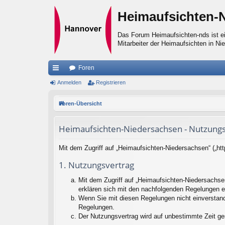
Heimaufsichten-
Das Forum Heimaufsichten-nds ist ei
Mitarbeiter der Heimaufsichten in Ni
Foren
ch
Anmelden
Registrieren
ne
Foren-Übersicht
llz
Heimaufsichten-Niedersachsen - Nutzung
ug
riff
Mit dem Zugriff auf „Heimaufsichten-Niedersachsen“ („ht
1. Nutzungsvertrag
Mit dem Zugriff auf „Heimaufsichten-Niedersachse
erklären sich mit den nachfolgenden Regelungen e
Wenn Sie mit diesen Regelungen nicht einverstande
Regelungen.
Der Nutzungsvertrag wird auf unbestimmte Zeit ge