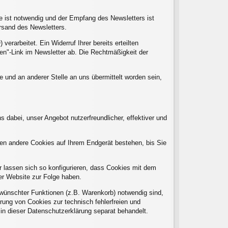
e ist notwendig und der Empfang des Newsletters ist
ersand des Newsletters.
erarbeitet. Ein Widerruf Ihrer bereits erteilten
gen"-Link im Newsletter ab. Die Rechtmäßigkeit der
und an anderer Stelle an uns übermittelt worden sein,
 dabei, unser Angebot nutzerfreundlicher, effektiver und
ben andere Cookies auf Ihrem Endgerät bestehen, bis Sie
lassen sich so konfigurieren, dass Cookies mit dem
er Website zur Folge haben.
wünschter Funktionen (z.B. Warenkorb) notwendig sind,
erung von Cookies zur technisch fehlerfreien und
 in dieser Datenschutzerklärung separat behandelt.