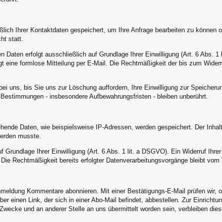
ßlich Ihrer Kontaktdaten gespeichert, um Ihre Anfrage bearbeiten zu können 
ht statt.
Daten erfolgt ausschließlich auf Grundlage Ihrer Einwilligung (Art. 6 Abs. 1 l
ügt eine formlose Mitteilung per E-Mail. Die Rechtmäßigkeit der bis zum Wide
bei uns, bis Sie uns zur Löschung auffordern, Ihre Einwilligung zur Speicheru
Bestimmungen - insbesondere Aufbewahrungsfristen - bleiben unberührt.
nde Daten, wie beispielsweise IP-Adressen, werden gespeichert. Der Inhalt v
werden musste.
rundlage Ihrer Einwilligung (Art. 6 Abs. 1 lit. a DSGVO). Ein Widerruf Ihrer be
. Die Rechtmäßigkeit bereits erfolgter Datenverarbeitungsvorgänge bleibt vom 
nmeldung Kommentare abonnieren. Mit einer Bestätigungs-E-Mail prüfen wir, 
ber einen Link, der sich in einer Abo-Mail befindet, abbestellen. Zur Einric
Zwecke und an anderer Stelle an uns übermittelt worden sein, verbleiben diese