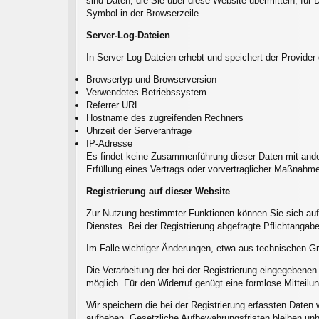
sind Daten, die Sie über diese Website übermitteln, für 
Symbol in der Browserzeile.
Server-Log-Dateien
In Server-Log-Dateien erhebt und speichert der Provider
Browsertyp und Browserversion
Verwendetes Betriebssystem
Referrer URL
Hostname des zugreifenden Rechners
Uhrzeit der Serveranfrage
IP-Adresse
Es findet keine Zusammenführung dieser Daten mit andere
Erfüllung eines Vertrags oder vorvertraglicher Maßnahme
Registrierung auf dieser Website
Zur Nutzung bestimmter Funktionen können Sie sich auf 
Dienstes. Bei der Registrierung abgefragte Pflichtangabe
Im Falle wichtiger Änderungen, etwa aus technischen Grü
Die Verarbeitung der bei der Registrierung eingegebenen Da
möglich. Für den Widerruf genügt eine formlose Mitteilun
Wir speichern die bei der Registrierung erfassten Daten 
aufheben. Gesetzliche Aufbewahrungsfristen bleiben unb