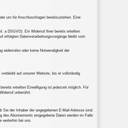
oder um für Anschlussfragen bereitzustehen. Eine
it. a DSGVO). Ein Widerruf Ihrer bereits erteilten
rruf erfolgten Datenverarbeitungsvorgänge bleibt vom
ng widerrufen oder keine Notwendigkeit der
erbleibt auf unserer Website, bis er vollständig
reits erteilten Einwilligung ist jederzeit möglich. Für
Widerruf unberührt.
ob Sie der Inhaber der angegebenen E-Mail-Adresse sind.
htung des Abonnements eingegebene Daten werden im Falle
 weiterhin bei uns.