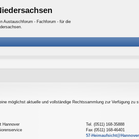
Niedersachsen
n Austauschforum - Fachforum - für die
edersachsen.
eine möglichst aktuelle und vollständige Rechtssammlung zur Verfügung zu st
t Hannover
Tel. (0511) 168-35888
orenservice
Fax (0511) 168-46401
57-Heimaufsicht@Hannover