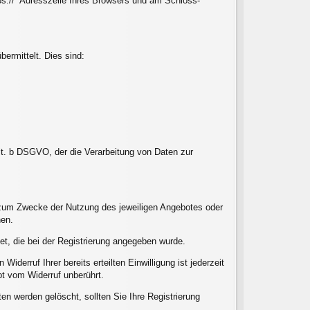
tps://“ Adresszeile Ihres Browsers und am Schloss-
ermittelt. Dies sind:
lit. b DSGVO, der die Verarbeitung von Daten zur
h zum Zwecke der Nutzung des jeweiligen Angebotes oder
nen.
et, die bei der Registrierung angegeben wurde.
iderruf Ihrer bereits erteilten Einwilligung ist jederzeit
bt vom Widerruf unberührt.
en werden gelöscht, sollten Sie Ihre Registrierung