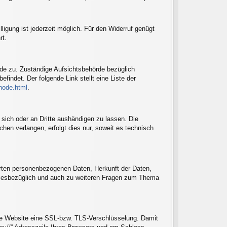
lligung ist jederzeit möglich. Für den Widerruf genügt
rt.
rde zu. Zuständige Aufsichtsbehörde bezüglich
indet. Der folgende Link stellt eine Liste der
-node.html
.
n sich oder an Dritte aushändigen zu lassen. Die
hen verlangen, erfolgt dies nur, soweit es technisch
rten personenbezogenen Daten, Herkunft der Daten,
 Diesbezüglich und auch zu weiteren Fragen zum Thema
ere Website eine SSL-bzw. TLS-Verschlüsselung. Damit