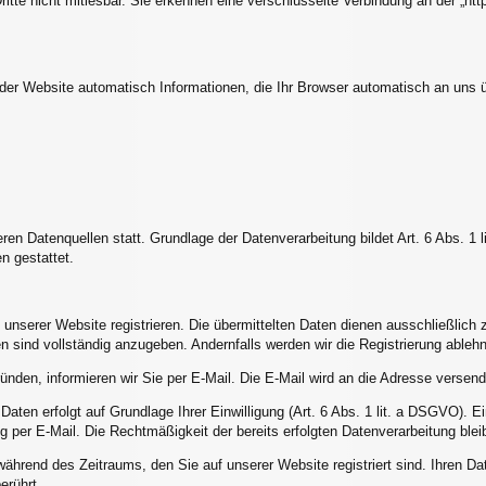
Dritte nicht mitlesbar. Sie erkennen eine verschlüsselte Verbindung an der „ht
 der Website automatisch Informationen, die Ihr Browser automatisch an uns üb
n Datenquellen statt. Grundlage der Datenverarbeitung bildet Art. 6 Abs. 1 
n gestattet.
unserer Website registrieren. Die übermittelten Daten dienen ausschließlic
n sind vollständig anzugeben. Andernfalls werden wir die Registrierung ableh
nden, informieren wir Sie per E-Mail. Die E-Mail wird an die Adresse versend
ten erfolgt auf Grundlage Ihrer Einwilligung (Art. 6 Abs. 1 lit. a DSGVO). Ein W
g per E-Mail. Die Rechtmäßigkeit der bereits erfolgten Datenverarbeitung blei
während des Zeitraums, den Sie auf unserer Website registriert sind. Ihren Dat
erührt.